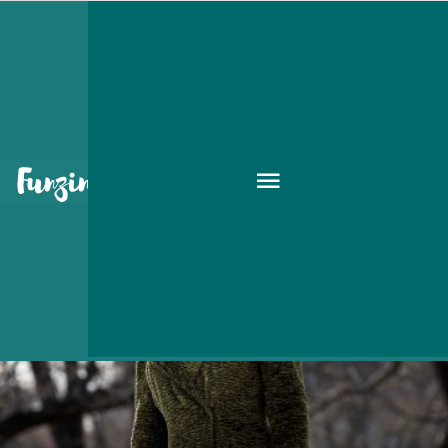
Nicole Kidman
KIKAPCS