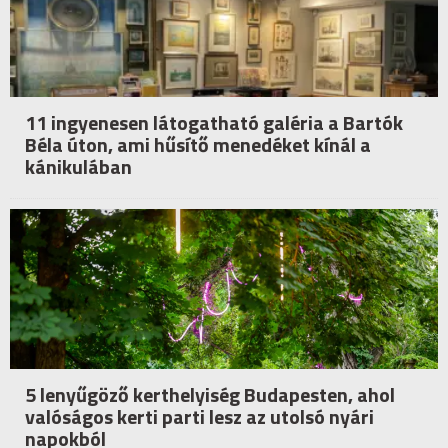
11 ingyenesen látogatható galéria a Bartók
Béla úton, ami hűsítő menedéket kínál a
kánikulában
5 lenyűgöző kerthelyiség Budapesten, ahol
valóságos kerti parti lesz az utolsó nyári
napokból