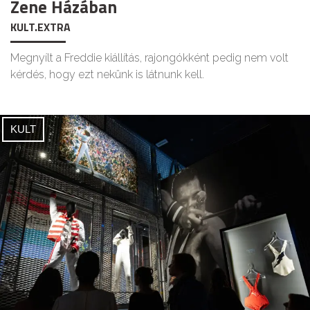
Zene Házában
KULT.EXTRA
Megnyílt a Freddie kiállítás, rajongókként pedig nem volt
kérdés, hogy ezt nekünk is látnunk kell.
KULT