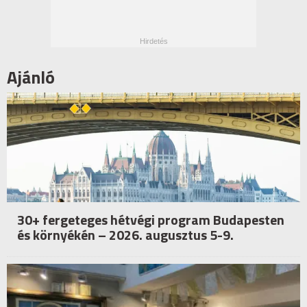
Ajánló
30+ fergeteges hétvégi program Budapesten
és környékén – 2026. augusztus 5-9.