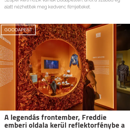
alatt nézhetitek meg kedvenc filmjeiteket.
GOODAPEST
A legendás frontember, Freddie
emberi oldala kerül reflektorfénybe a