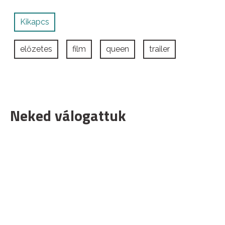
Kikapcs
előzetes
film
queen
trailer
Neked válogattuk