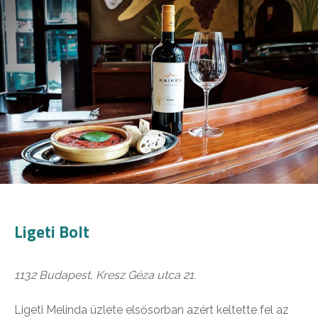
Ligeti Bolt
1132 Budapest, Kresz Géza utca 21.
Ligeti Melinda üzlete elsősorban azért keltette fel az