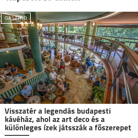
GASZTRO
Visszatér a legendás budapesti
kávéház, ahol az art deco és a
különleges ízek játsszák a főszerepet