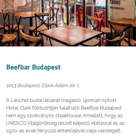
Beefbar Budapest
1013 Budapest, Clark Ádám tér 1.
A Lánchíd budai lábánál magasló, újonnan nyitott
Hotel Clark földszintjén található Beefbar Budapest
nem egy szokványos steakhouse. Amellett, hogy az
UNESCO Világörökség részét képező kilátással és az
1920-as évek fényűző enteriőrjével várja vendégeit,