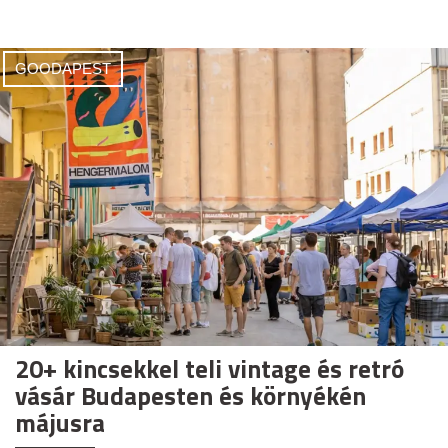
GOODAPEST
20+ kincsekkel teli vintage és retró
vásár Budapesten és környékén
májusra