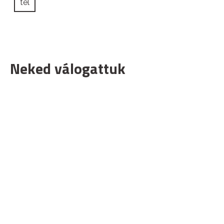
tél
Neked válogattuk