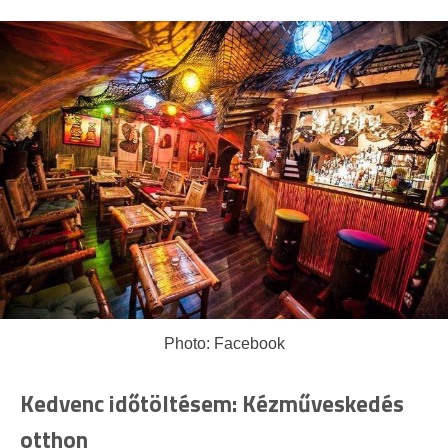
Photo: Facebook
Kedvenc időtöltésem: Kézműveskedés
otthon