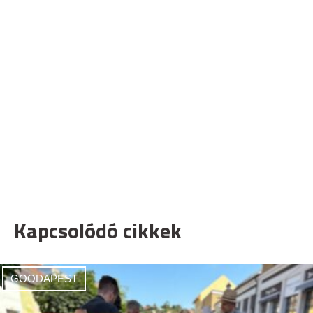
Kapcsolódó cikkek
GOODAPEST