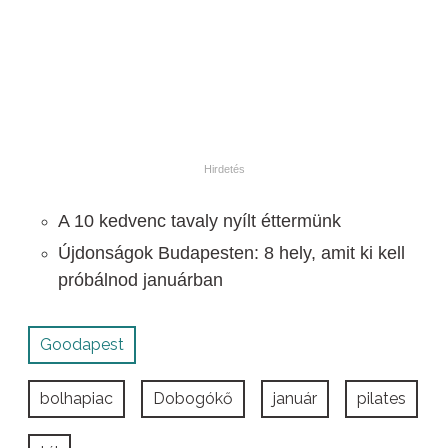
A 10 kedvenc tavaly nyílt éttermünk
Újdonságok Budapesten: 8 hely, amit ki kell
próbálnod januárban
Goodapest
bolhapiac
Dobogókő
január
pilates