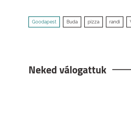
Goodapest
Buda
pizza
randi
Neked válogattuk