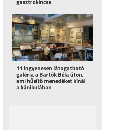
gasztrokincse
11 ingyenesen látogatható
galéria a Bartók Béla úton,
ami hűsítő menedéket kínál
a kánikulában