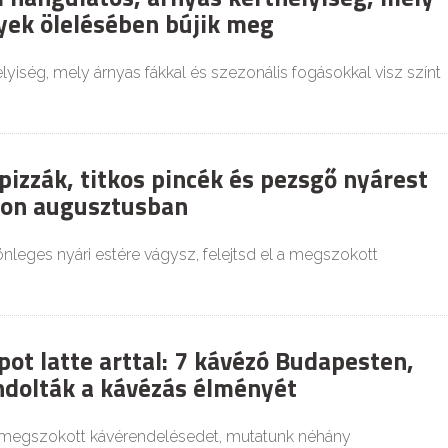
yek ölelésében bújik meg
elyiség, mely árnyas fákkal és szezonális fogásokkal visz színt
pizzák, titkos pincék és pezsgő nyárest
kon augusztusban
nleges nyári estére vágysz, felejtsd el a megszokott
!
pot latte arttal: 7 kávézó Budapesten,
ndolták a kávézás élményét
 megszokott kávérendelésedet, mutatunk néhány