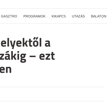
GASZTRO
PROGRAMOK
KIKAPCS
UTAZÁS
BALATON
elyektől a
zákig – ezt
ten