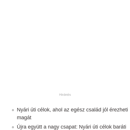
Nyári úti célok, ahol az egész család jól érezheti
magát
Újra együtt a nagy csapat: Nyári úti célok baráti