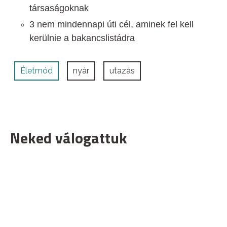
társaságoknak
3 nem mindennapi úti cél, aminek fel kell
kerülnie a bakancslistádra
Életmód
nyár
utazás
Neked válogattuk