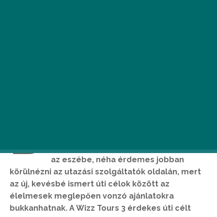
B
ár a külföldi nyaralásról a
legtöbbünknek Olaszország,
Görögország vagy Spanyolország jut
az eszébe, néha érdemes jobban
körülnézni az utazási szolgáltatók oldalán, mert
az új, kevésbé ismert úti célok között az
élelmesek meglepően vonzó ajánlatokra
bukkanhatnak. A Wizz Tours 3 érdekes úti célt