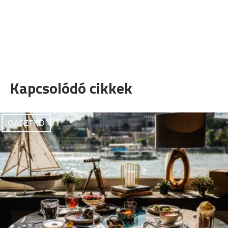
Kapcsolódó cikkek
GASZTRO