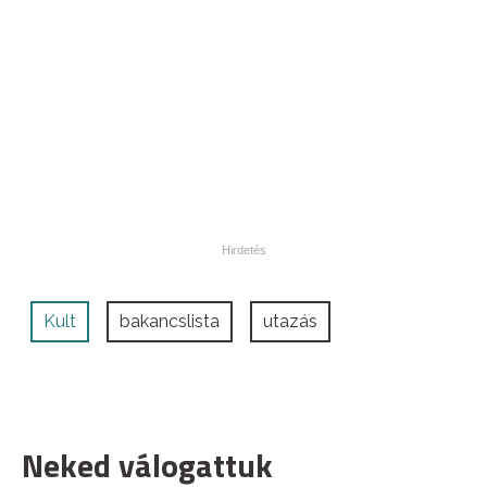
Kult
bakancslista
utazás
Neked válogattuk