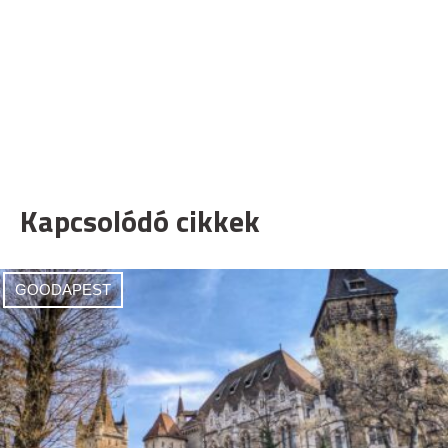
Kapcsolódó cikkek
GOODAPEST