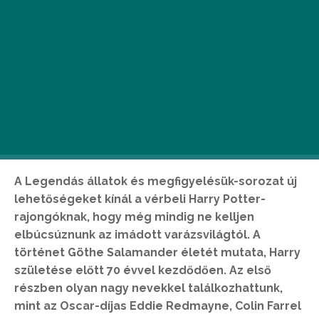
A Legendás állatok és megfigyelésük-sorozat új
lehetőségeket kínál a vérbeli Harry Potter-
rajongóknak, hogy még mindig ne kelljen
elbúcsúznunk az imádott varázsvilágtól. A
történet Göthe Salamander életét mutata, Harry
születése előtt 70 évvel kezdődően. Az első
részben olyan nagy nevekkel találkozhattunk,
mint az Oscar-díjas Eddie Redmayne, Colin Farrel