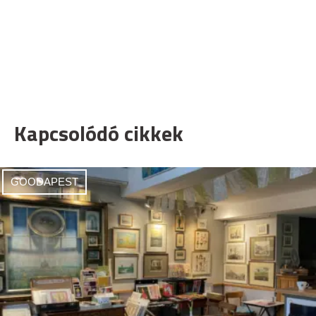
Kapcsolódó cikkek
GOODAPEST