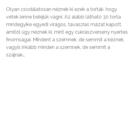
Olyan csodálatosan néznek ki ezek a torták, hogy
vétek lenne beléjük vágni. Az alább látható 30 torta
mindegyike egyedi virágos, tavaszias mázat kapott,
amitől úgy néznek ki, mint egy cukrászverseny nyertes
finomságai. Mindent a szemnek, de semmit a kéznek,
vagyis inkább minden a szemnek, de semmit a
szájnak…