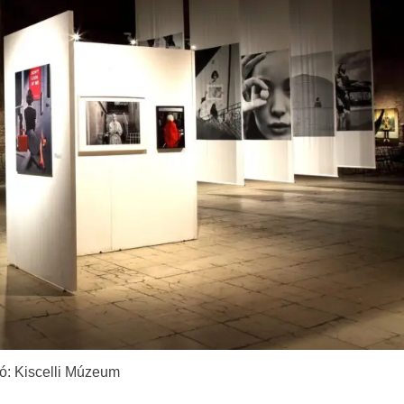
ó: Kiscelli Múzeum