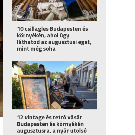
10 csillagles Budapesten és
környékén, ahol úgy
láthatod az augusztusi eget,
mint még soha
12 vintage és retró vásár
Budapesten és környékén
augusztusra, a nyár utolsó