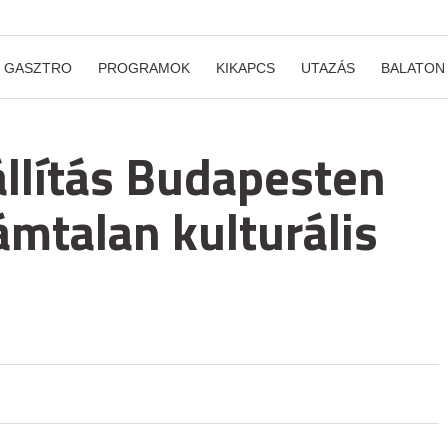
GASZTRO
PROGRAMOK
KIKAPCS
UTAZÁS
BALATON
iállítás Budapesten
zámtalan kulturális