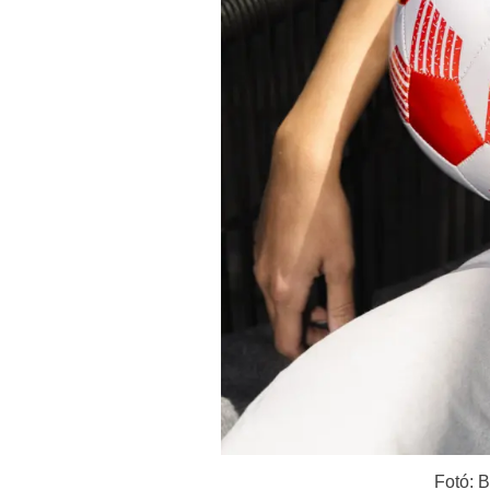
Fotó: B