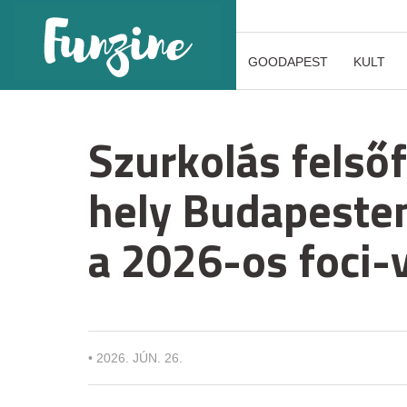
GOODAPEST
KULT
Szurkolás felső
hely Budapesten
a 2026-os foci-
•
2026. JÚN. 26.