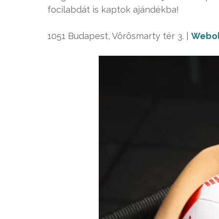
focilabdát is kaptok ajándékba!
1051 Budapest, Vörösmarty tér 3. |
Webol