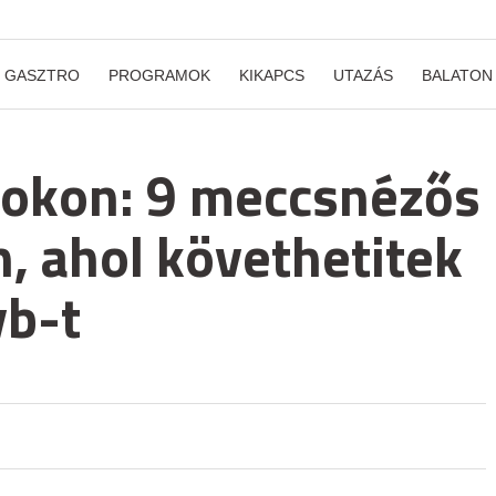
GASZTRO
PROGRAMOK
KIKAPCS
UTAZÁS
BALATON
fokon: 9 meccsnézős
, ahol követhetitek
vb-t