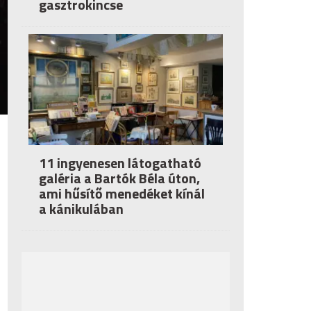
gasztrokincse
11 ingyenesen látogatható
galéria a Bartók Béla úton,
ami hűsítő menedéket kínál
a kánikulában