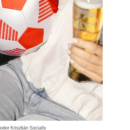
odor Krisztián Socially