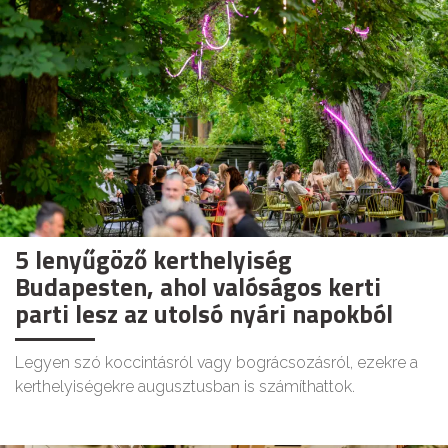
5 lenyűgöző kerthelyiség
Budapesten, ahol valóságos kerti
parti lesz az utolsó nyári napokból
Legyen szó koccintásról vagy bográcsozásról, ezekre a
kerthelyiségekre augusztusban is számíthattok.