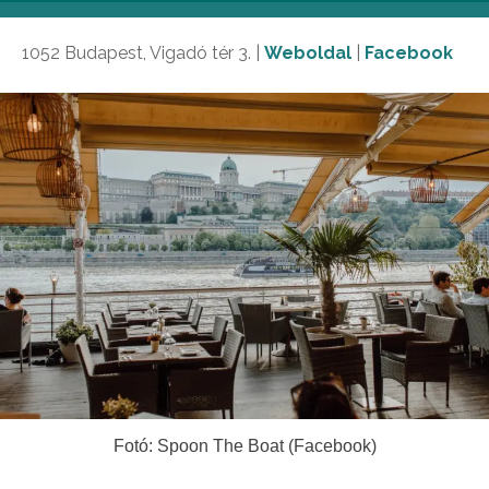
1052 Budapest, Vigadó tér 3. |
Weboldal
|
Facebook
Fotó: Spoon The Boat (Facebook)