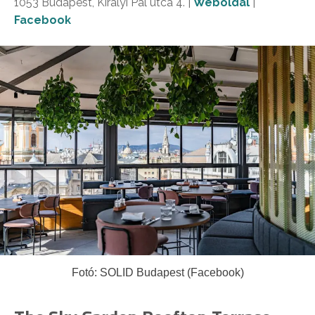
1053 Budapest, Királyi Pál utca 4. |
Weboldal
|
Facebook
Fotó: SOLID Budapest (Facebook)