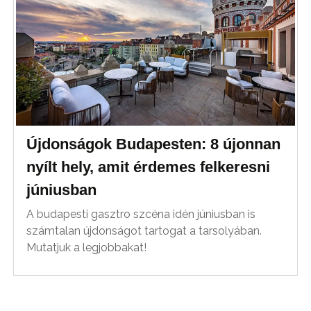
Újdonságok Budapesten: 8 újonnan
nyílt hely, amit érdemes felkeresni
júniusban
A budapesti gasztro szcéna idén júniusban is
számtalan újdonságot tartogat a tarsolyában.
Mutatjuk a legjobbakat!