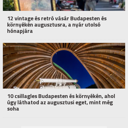
12 vintage és retró vásár Budapesten és
környékén augusztusra, a nyár utolsó
hónapjára
10 csillagles Budapesten és környékén, ahol
úgy láthatod az augusztusi eget, mint még
soha