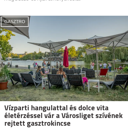
GASZTRO
Vízparti hangulattal és dolce vita
életérzéssel vár a Városliget szívének
rejtett gasztrokincse