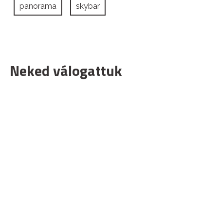
panorama
skybar
Neked válogattuk