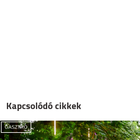
Kapcsolódó cikkek
GASZTRO