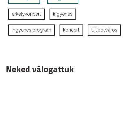
erkélykoncert
ingyenes
ingyenes program
koncert
Újlipótváros
Neked válogattuk