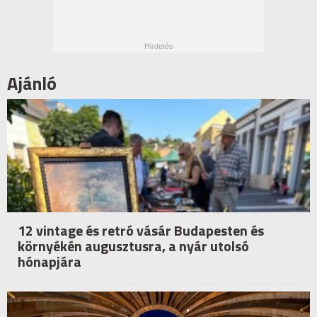
Ajánló
12 vintage és retró vásár Budapesten és
környékén augusztusra, a nyár utolsó
hónapjára