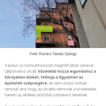
Fotó: Kovács Tamás György
A június 13-i koncertsorozat megtölti tehát zenével
Újlipótváros utcáit,
közelebb hozza egymáshoz a
környéken élőket, felhívja a figyelmet az
épületek szépségére,
és nem utolsó sorban
rámutat arra, hogy az utcáink nemcsak a közlekedés,
hanem az értékes időtöltés színterei is lehetnek.