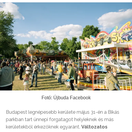
Fotó: Újbuda Facebook
Budapest legnépesebb kerülete május 31-én a Bikás
parkban tart ünnepi forgatagot helyieknek és más
kerületekből érkezőknek egyaránt.
Változatos