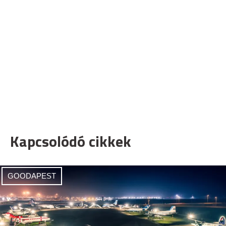
Kapcsolódó cikkek
GOODAPEST