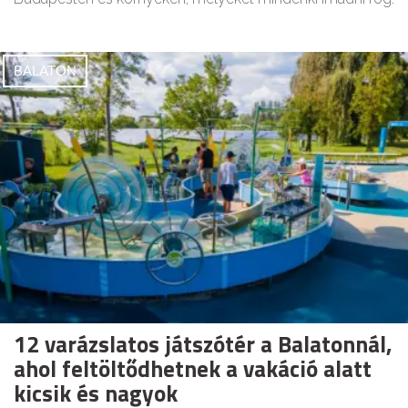
BALATON
12 varázslatos játszótér a Balatonnál,
ahol feltöltődhetnek a vakáció alatt
kicsik és nagyok