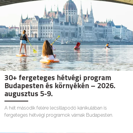
30+ fergeteges hétvégi program
Budapesten és környékén – 2026.
augusztus 5-9.
A hét második felére lecsillapodó kánikulában is
fergeteges hétvégi programok várnak Budapesten.