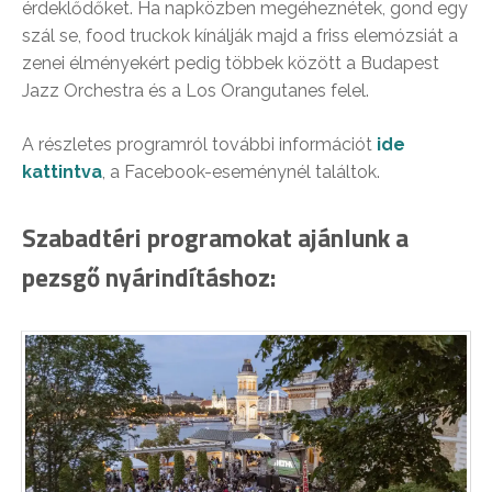
érdeklődőket. Ha napközben megéheznétek, gond egy
szál se, food truckok kínálják majd a friss elemózsiát a
zenei élményekért pedig többek között a Budapest
Jazz Orchestra és a Los Orangutanes felel.
A részletes programról további információt
ide
kattintva
, a Facebook-eseménynél találtok.
Szabadtéri programokat ajánlunk a
pezsgő nyárindításhoz: