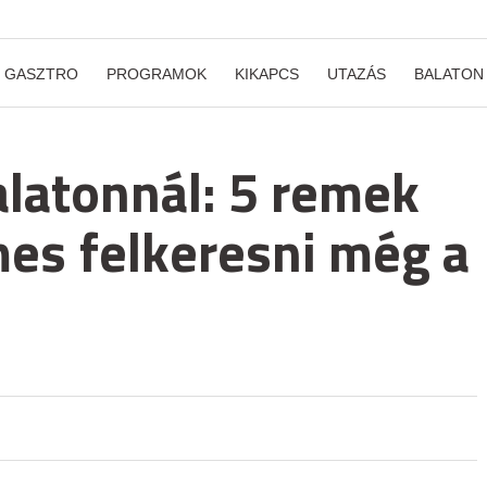
GASZTRO
PROGRAMOK
KIKAPCS
UTAZÁS
BALATON
latonnál: 5 remek
mes felkeresni még a