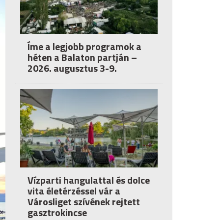
Íme a legjobb programok a
héten a Balaton partján –
2026. augusztus 3-9.
Vízparti hangulattal és dolce
vita életérzéssel vár a
Városliget szívének rejtett
gasztrokincse