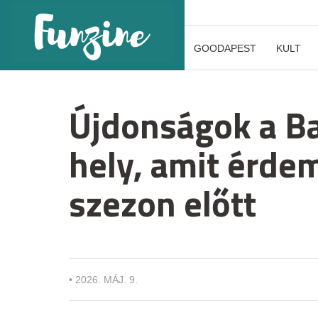
GOODAPEST
KULT
Újdonságok a Ba
hely, amit érde
szezon előtt
•
2026. MÁJ. 9.