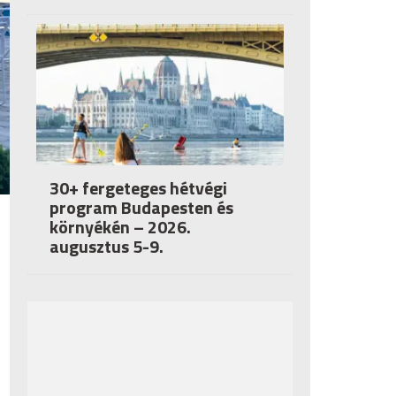
30+ fergeteges hétvégi
program Budapesten és
környékén – 2026.
augusztus 5-9.