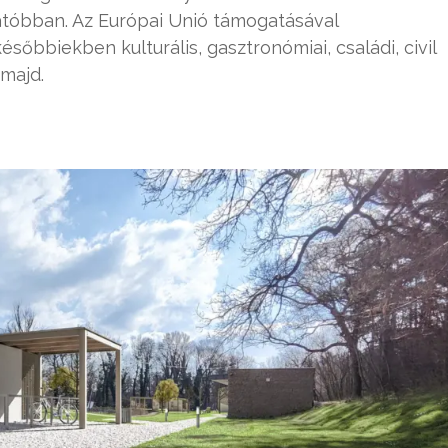
atóbban. Az Európai Unió támogatásával
ésőbbiekben kulturális, gasztronómiai, családi, civil
 majd.