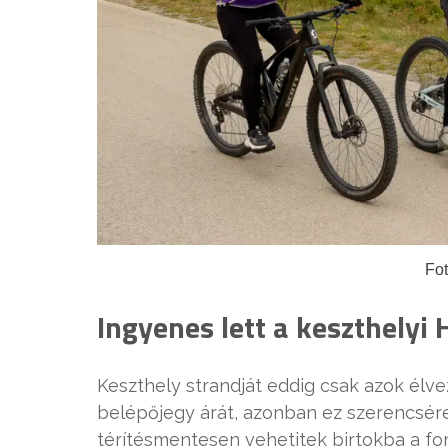
Fo
Ingyenes lett a keszthelyi 
Keszthely strandját eddig csak azok élvez
belépőjegy árát, azonban ez szerencsére
térítésmentesen vehetitek birtokba a for