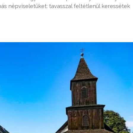
s népviseletüket: tavasszal feltétlenül keressétek