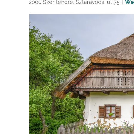
2000 Szentendre, Sztaravodai út 75. |
We