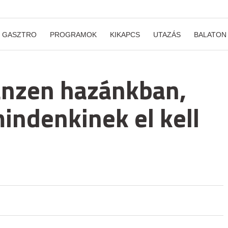
GASZTRO
PROGRAMOK
KIKAPCS
UTAZÁS
BALATON
anzen hazánkban,
indenkinek el kell