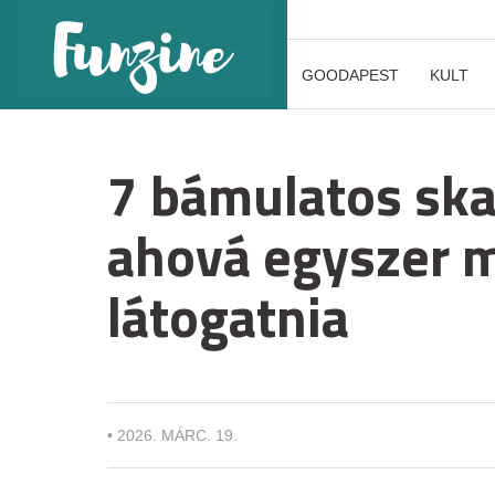
GOODAPEST
KULT
7 bámulatos sk
ahová egyszer m
látogatnia
•
2026. MÁRC. 19.