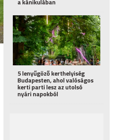
a kánikulában
5 lenyűgöző kerthelyiség
Budapesten, ahol valóságos
kerti parti lesz az utolsó
nyári napokból