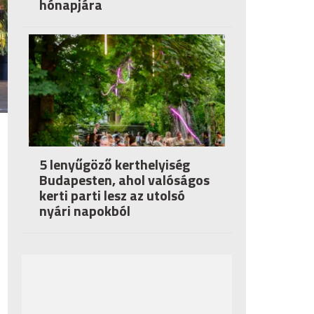
hónapjára
5 lenyűgöző kerthelyiség
Budapesten, ahol valóságos
kerti parti lesz az utolsó
nyári napokból