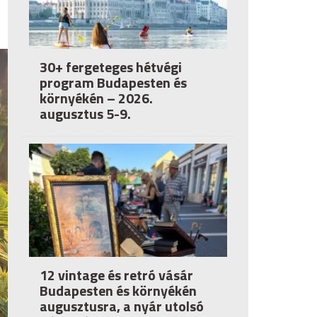
30+ fergeteges hétvégi
program Budapesten és
környékén – 2026.
augusztus 5-9.
12 vintage és retró vásár
Budapesten és környékén
augusztusra, a nyár utolsó