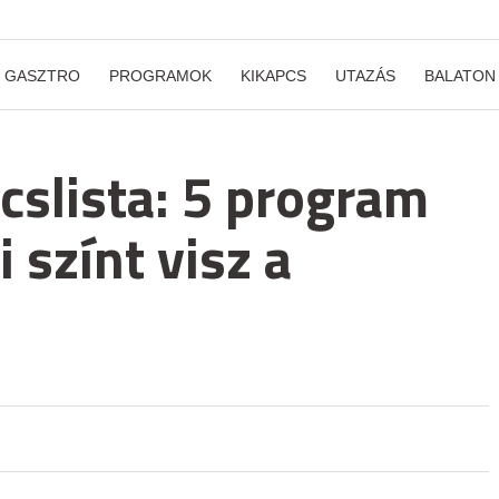
GASZTRO
PROGRAMOK
KIKAPCS
UTAZÁS
BALATON
cslista: 5 program
színt visz a