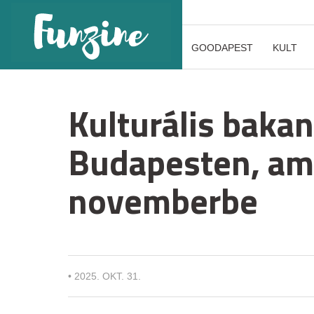
GOODAPEST
KULT
Kulturális bakan
Budapesten, ami 
novemberbe
•
2025. OKT. 31.