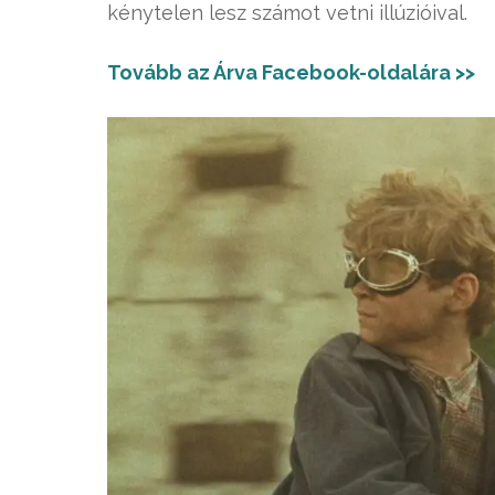
kénytelen lesz számot vetni illúzióival.
Tovább az Árva Facebook-oldalára >>