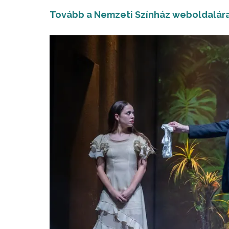
Tovább a Nemzeti Színház weboldalára