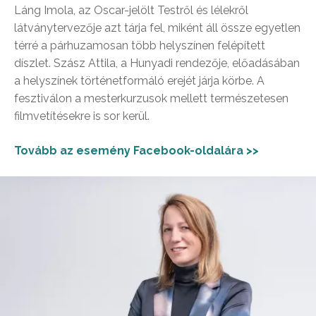
Láng Imola, az Oscar-jelölt Testről és lélekről
látványtervezője azt tárja fel, miként áll össze egyetlen
térré a párhuzamosan több helyszínen felépített
díszlet. Szász Attila, a Hunyadi rendezője, előadásában
a helyszínek történetformáló erejét járja körbe. A
fesztiválon a mesterkurzusok mellett természetesen
filmvetítésekre is sor kerül.
Tovább az esemény Facebook-oldalára >>