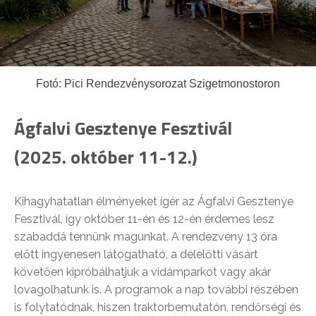
Fotó: Pici Rendezvénysorozat Szigetmonostoron
Ágfalvi Gesztenye Fesztivál
(2025. október 11-12.)
Kihagyhatatlan élményeket ígér az Ágfalvi Gesztenye
Fesztivál, így október 11-én és 12-én érdemes lesz
szabaddá tennünk magunkat. A rendezvény 13 óra
előtt ingyenesen látogatható, a délelőtti vásárt
követően kipróbálhatjuk a vidámparkot vagy akár
lovagolhatunk is. A programok a nap további részében
is folytatódnak, hiszen traktorbemutatón, rendőrségi és