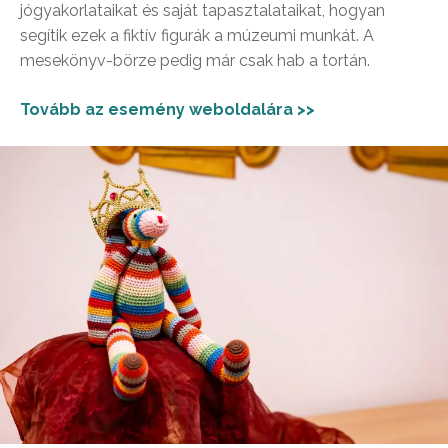
jógyakorlataikat és saját tapasztalataikat, hogyan
segítik ezek a fiktív figurák a múzeumi munkát. A
mesekönyv-börze pedig már csak hab a tortán.
Tovább az esemény weboldalára >>