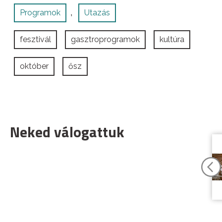
Programok
Utazás
,
fesztivál
gasztroprogramok
kultúra
október
ősz
Neked válogattuk