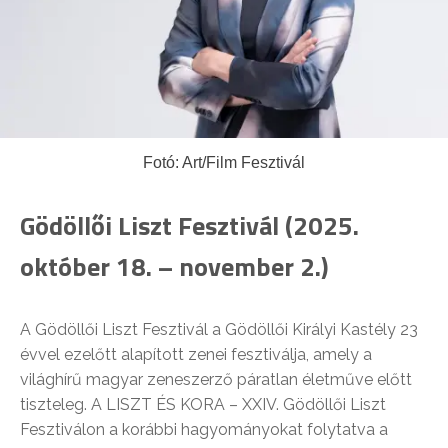
Fotó: Art/Film Fesztivál
Gödöllői Liszt Fesztivál (2025.
október 18. – november 2.)
A Gödöllői Liszt Fesztivál a Gödöllői Királyi Kastély 23
évvel ezelőtt alapított zenei fesztiválja, amely a
világhírű magyar zeneszerző páratlan életműve előtt
tiszteleg. A LISZT ÉS KORA – XXIV. Gödöllői Liszt
Fesztiválon a korábbi hagyományokat folytatva a