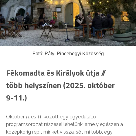
Fotó: Pátyi Pincehegyi Közösség
Fékomadta és Királyok útja //
több helyszínen (2025. október
9-11.)
Október 9. és 11. között egy egyedülálló
programsorozat részesei lehetünk, amely egészen a
középkorig repít minket vissza, sőt mi több, egy