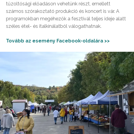
tűzoltósági előadáson vehetünk részt, emellett
számos szórakoztató produkció és koncert is vár. A
programokban megéhezők a fesztivál teljes ideje alatt
széles étel- és italkínálatból válogathatnak.
Tovább az esemény Facebook-oldalára >>