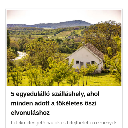
5 egyedülálló szálláshely, ahol
minden adott a tökéletes őszi
elvonuláshoz
Lélekmelengető napok és felejthetetlen élmények