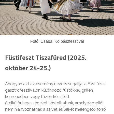
Fotó: Csabai Kolbászfesztivál
Füstifeszt Tiszafüred (2025.
október 24-25.)
Ahogyan azt az esemény neve is sugallja, a Füstifeszt
gasztrofesztiválon különböző füstökkel, grillen,
kemencében vagy tűzön készített
ételkülönlegességeket kóstolhatunk, amelyek mellől
nem hiányozhatnak a szívet és lelket melengető forró