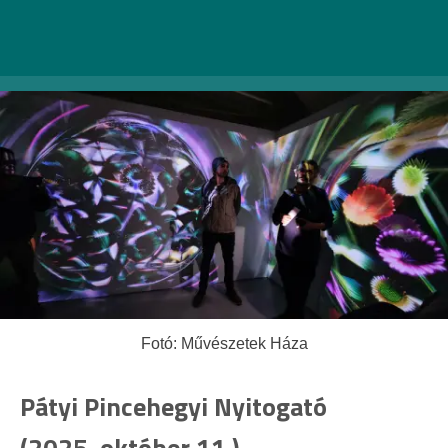
Tovább az esemény weboldalára >>
Fotó: Művészetek Háza
Pátyi Pincehegyi Nyitogató
(2025. október 11.)