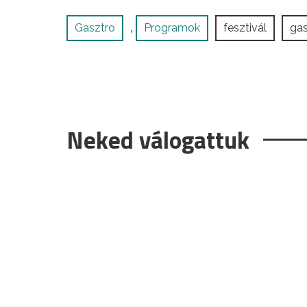
Gasztro
Programok
fesztivál
gas
,
Neked válogattuk