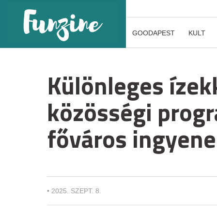
GOODAPEST
KULT
Különleges ízek
közösségi progr
főváros ingyene
•
2025. SZEPT. 8.