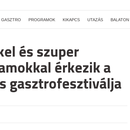
GASZTRO
PROGRAMOK
KIKAPCS
UTAZÁS
BALATON
kel és szuper
amokkal érkezik a
s gasztrofesztiválja