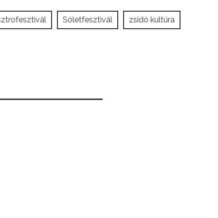
ztrofesztivál
Sóletfesztivál
zsidó kultúra