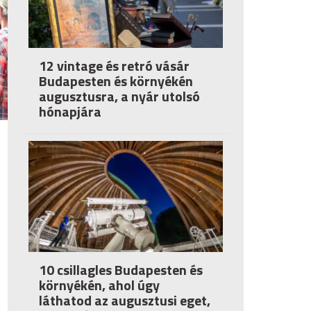
12 vintage és retró vásár
Budapesten és környékén
augusztusra, a nyár utolsó
hónapjára
10 csillagles Budapesten és
környékén, ahol úgy
láthatod az augusztusi eget,