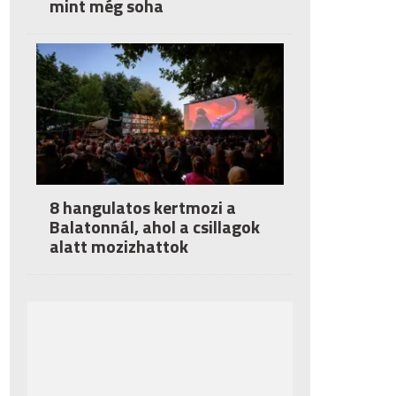
mint még soha
8 hangulatos kertmozi a
Balatonnál, ahol a csillagok
alatt mozizhattok