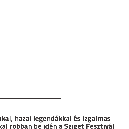
kkal, hazai legendákkal és izgalmas
al robban be idén a Sziget Fesztivál