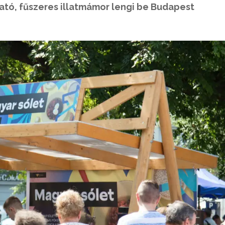
ó, fűszeres illatmámor lengi be Budapest