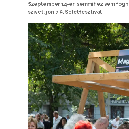
Szeptember 14-én semmihez sem foghat
szívét: jön a 9. Sóletfesztivál!