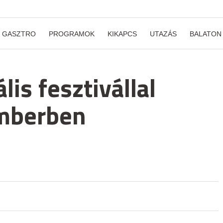
GASZTRO
PROGRAMOK
KIKAPCS
UTAZÁS
BALATON
lis fesztivállal
mberben