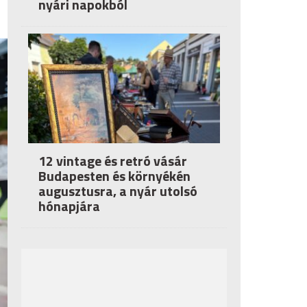
nyári napokból
12 vintage és retró vásár
Budapesten és környékén
augusztusra, a nyár utolsó
hónapjára