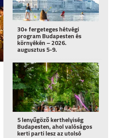
30+ fergeteges hétvégi
program Budapesten és
környékén – 2026.
augusztus 5-9.
5 lenyűgöző kerthelyiség
Budapesten, ahol valóságos
kerti parti lesz az utolsó