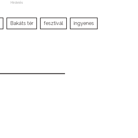
Bakáts tér
fesztivál
ingyenes