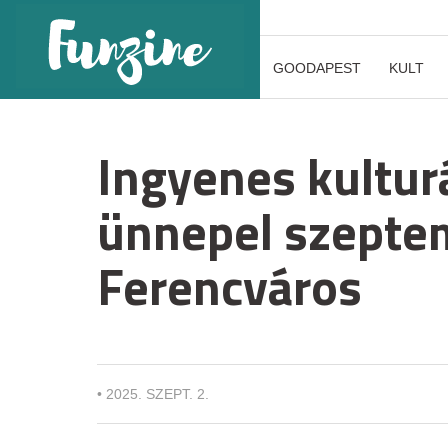
GOODAPEST
KULT
Ingyenes kulturá
ünnepel szepte
Ferencváros
•
2025. SZEPT. 2.