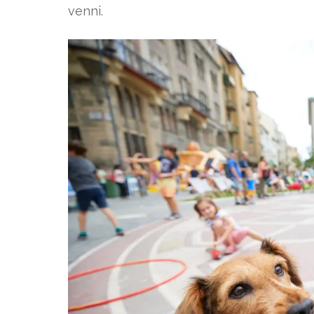
venni.