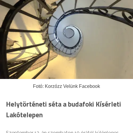
Fotó: Korzózz Velünk Facebook
Helytörténeti séta a budafoki Kísérleti
Lakótelepen
Szeptember 13-án szombaton 10 órától különleges