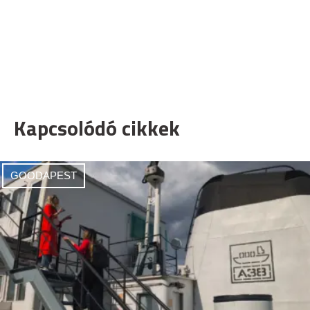
Kapcsolódó cikkek
GOODAPEST