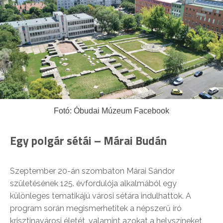
Fotó: Óbudai Múzeum Facebook
Egy polgár sétái – Márai Budán
Szeptember 20-án szombaton Márai Sándor
születésének 125. évfordulója alkalmából egy
különleges tematikájú városi sétára indulhattok. A
program során megismerhetitek a népszerű író
krisztinavárosi életét, valamint azokat a helyszíneket,