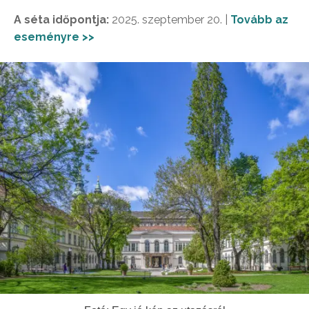
A séta időpontja:
2025. szeptember 20. |
Tovább az
eseményre >>