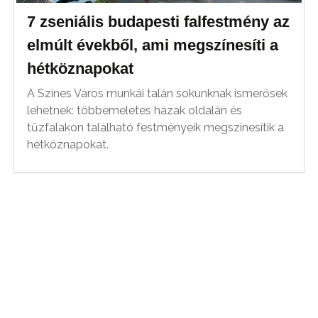
7 zseniális budapesti falfestmény az
elmúlt évekből, ami megszínesíti a
hétköznapokat
A Színes Város munkái talán sokunknak ismerősek
lehetnek: többemeletes házak oldalán és
tűzfalakon található festményeik megszínesítik a
hétköznapokat.