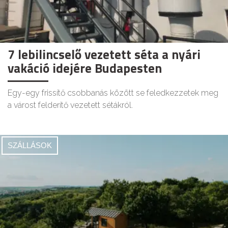
7 lebilincselő vezetett séta a nyári
vakáció idejére Budapesten
Egy-egy frissítő csobbanás között se feledkezzetek meg
a várost felderítő vezetett sétákról.
SZÁLLÁSOK