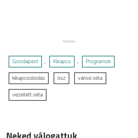
Goodapest
Kikapcs
Programok
,
,
kikapcsolódás
ősz
városi séta
vezetett séta
Neked válogattuk