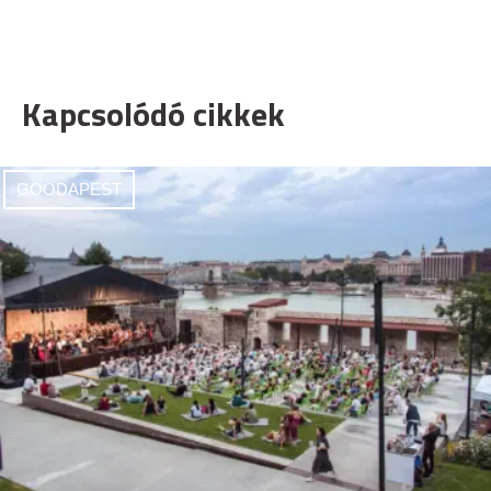
Kapcsolódó cikkek
GOODAPEST