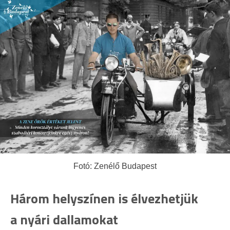
Fotó: Zenélő Budapest
Három helyszínen is élvezhetjük
a nyári dallamokat