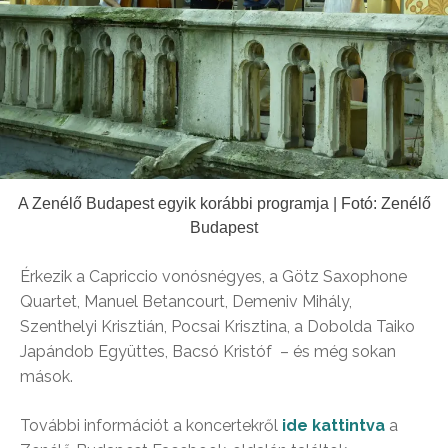
A Zenélő Budapest egyik korábbi programja | Fotó: Zenélő
Budapest
Érkezik a Capriccio vonósnégyes, a Götz Saxophone
Quartet, Manuel Betancourt, Demeniv Mihály,
Szenthelyi Krisztián, Pocsai Krisztina, a Dobolda Taiko
Japándob Együttes, Bacsó Kristóf – és még sokan
mások.
További információt a koncertekről
ide kattintva
a