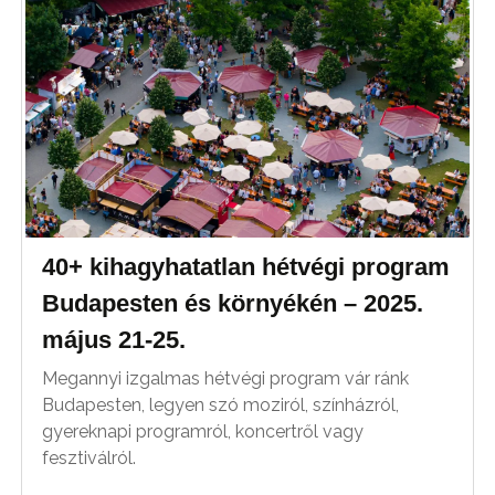
40+ kihagyhatatlan hétvégi program
Budapesten és környékén – 2025.
május 21-25.
Megannyi izgalmas hétvégi program vár ránk
Budapesten, legyen szó moziról, színházról,
gyereknapi programról, koncertről vagy
fesztiválról.