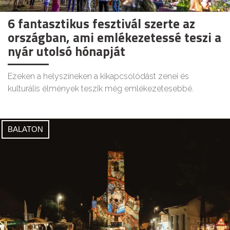
6 fantasztikus fesztivál szerte az
országban, ami emlékezetessé teszi a
nyár utolsó hónapját
Ezeken a helyszíneken a kikapcsolódást zenei és
kulturális élmények teszik még emlékezetesebbé.
BALATON