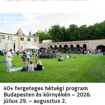
GOODAPEST
40+ fergeteges hétvégi program
Budapesten és környékén – 2026.
július 29. – augusztus 2.