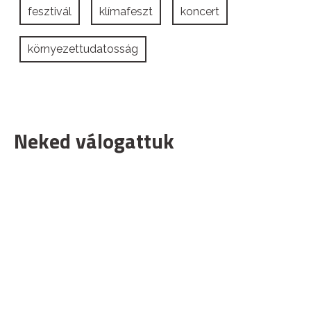
fesztivál
klímafeszt
koncert
környezettudatosság
Neked válogattuk