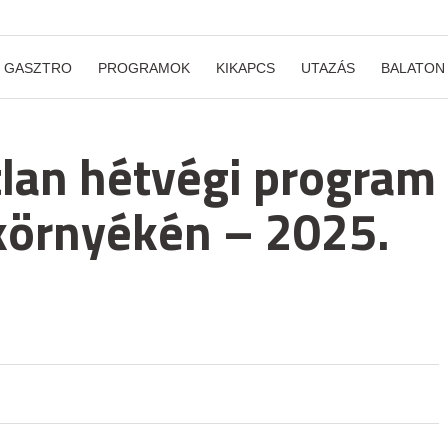
GASZTRO
PROGRAMOK
KIKAPCS
UTAZÁS
BALATON
lan hétvégi program
környékén – 2025.