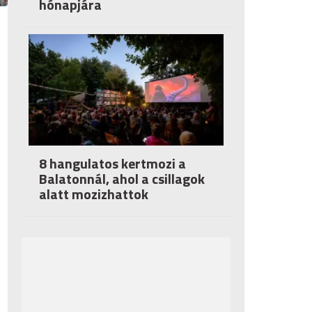
hónapjára
8 hangulatos kertmozi a
Balatonnál, ahol a csillagok
alatt mozizhattok