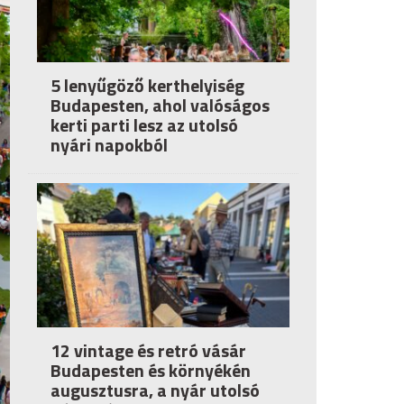
5 lenyűgöző kerthelyiség
Budapesten, ahol valóságos
kerti parti lesz az utolsó
nyári napokból
12 vintage és retró vásár
Budapesten és környékén
augusztusra, a nyár utolsó