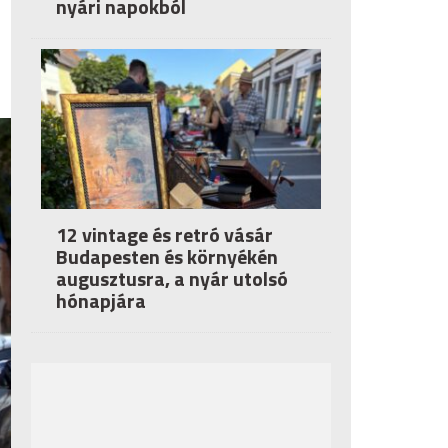
nyári napokból
12 vintage és retró vásár
Budapesten és környékén
augusztusra, a nyár utolsó
hónapjára