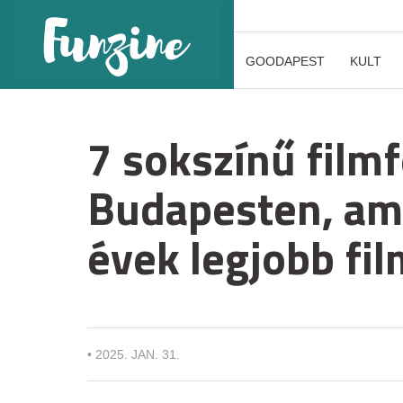
GOODAPEST
KULT
7 sokszínű filmf
Budapesten, ami
évek legjobb fil
•
2025. JAN. 31.