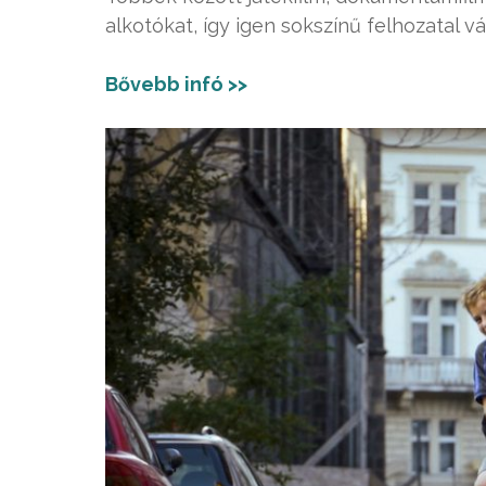
alkotókat, így igen sokszínű felhozatal vá
Bővebb infó >>