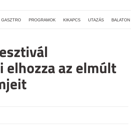
GASZTRO
PROGRAMOK
KIKAPCS
UTAZÁS
BALATON
esztivál
 elhozza az elmúlt
mjeit