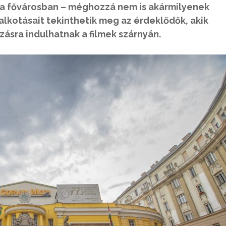
g a fővárosban – méghozzá nem is akármilyenek
 alkotásait tekinthetik meg az érdeklődők, akik
ásra indulhatnak a filmek szárnyán.