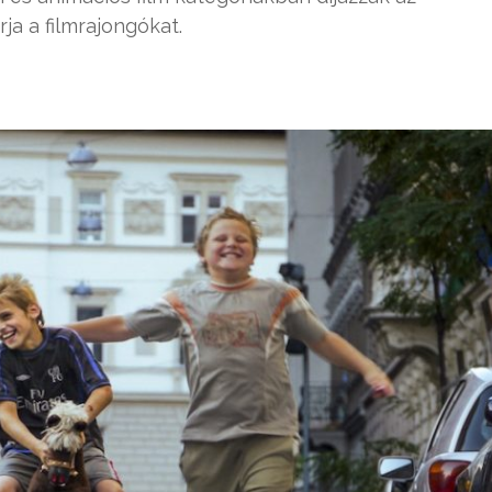
rja a filmrajongókat.