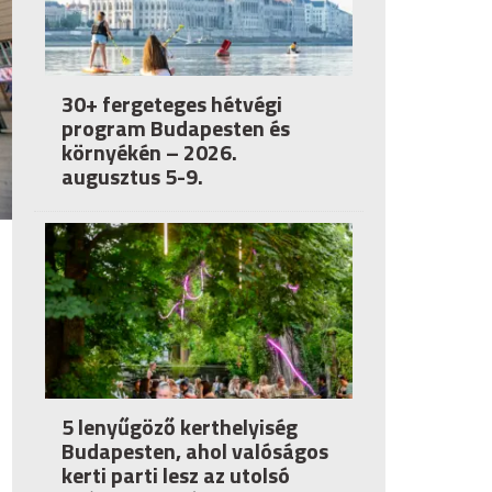
30+ fergeteges hétvégi
program Budapesten és
környékén – 2026.
augusztus 5-9.
5 lenyűgöző kerthelyiség
Budapesten, ahol valóságos
kerti parti lesz az utolsó