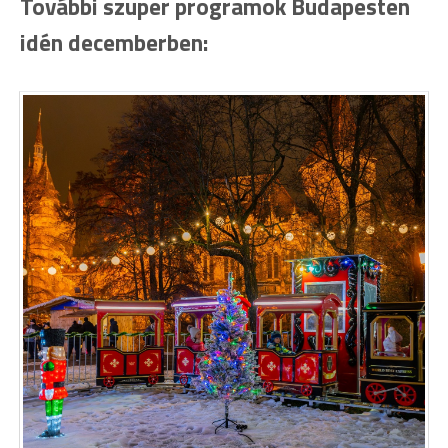
További szuper programok Budapesten
idén decemberben: