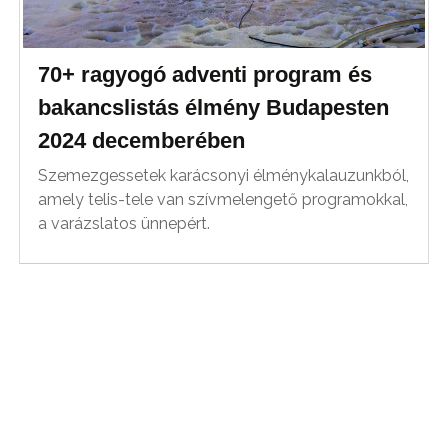
70+ ragyogó adventi program és
bakancslistás élmény Budapesten
2024 decemberében
Szemezgessetek karácsonyi élménykalauzunkból,
amely telis-tele van szívmelengető programokkal,
a varázslatos ünnepért.