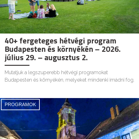
40+ fergeteges hétvégi program
Budapesten és környékén – 2026.
július 29. – augusztus 2.
Mutatjuk a legszuperebb hétvégi programokat
Budapesten és környékén, melyeket mindenki imádni fog.
PROGRAMOK