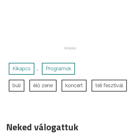
Kikapcs
Programok
,
buli
élő zene
koncert
téli fesztivál
Neked válogattuk