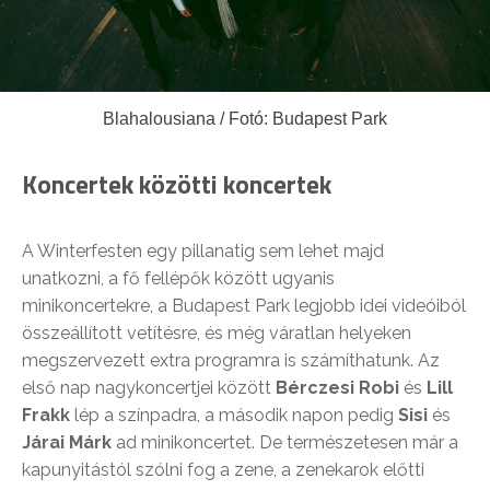
Blahalousiana / Fotó: Budapest Park
Koncertek közötti koncertek
A Winterfesten egy pillanatig sem lehet majd
unatkozni, a fő fellépők között ugyanis
minikoncertekre, a Budapest Park legjobb idei videóiból
összeállított vetítésre, és még váratlan helyeken
megszervezett extra programra is számíthatunk. Az
első nap nagykoncertjei között
Bérczesi Robi
és
Lill
Frakk
lép a színpadra, a második napon pedig
Sisi
és
Járai Márk
ad minikoncertet. De természetesen már a
kapunyitástól szólni fog a zene, a zenekarok előtti