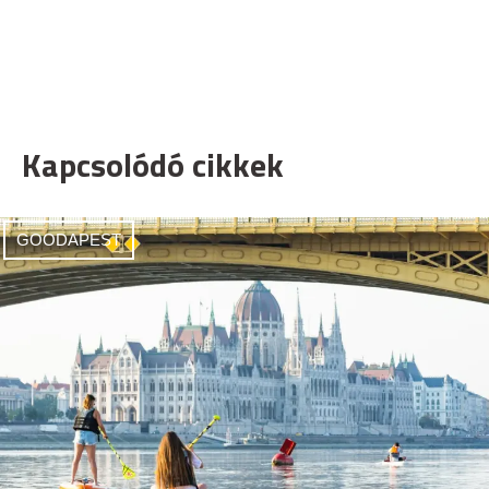
Kapcsolódó cikkek
GOODAPEST