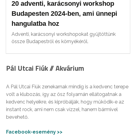
20 adventi, karácsonyi workshop
Budapesten 2024-ben, ami ünnepi
hangulatba hoz
Adventi, karácsonyi workshopokat gyűjtöttünk
össze Budapestről és környékéről.
Pál Utcai Fiúk // Akvárium
A Pál Utcai Fiúk zenekarnak mindig is a kedvenc terepe
volt a klubozás, így az ősz folyamán ellátogatnak a
kedvenc helyeikre, és kipróbálják, hogy működik-e az
instant rock, ami nem csak vízzel, hanem bármivel
bevehető.
Facebook-esemény >>