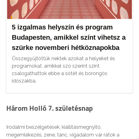
5 izgalmas helyszín és program
Budapesten, amikkel színt vihetsz a
szürke novemberi hétköznapokba
Összegyűjtöttük nektek azokat a helyeket és
programokat, amikkel szó szerint színt
csalogathattok ebbe a sötét és borongós
időszakba.
Három Holló 7. születésnap
Irodalmi beszélgetések, kiállításmegnyitó,
megemlékezés, zene, tánc, vigadalom vár rátok a