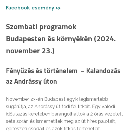
Facebook-esemény >>
Szombati programok
Budapesten és környékén
(2024.
november 23.)
Fényűzés és történelem – Kalandozás
az Andrássy úton
November 23-án Budapest egyik legismertebb
sugárútja, az Andrássy út fedi fel titkait. Egy valódi
időutazás keretében barangolhattok a 2 órás vezetett
séta során és ismerhetitek meg az út híres palotáit,
építészeti csodáit és azok titkos történeteit.