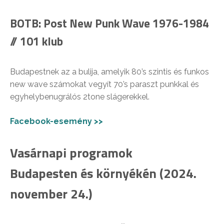
BOTB: Post New Punk Wave 1976-1984
// 101 klub
Budapestnek az a bulija, amelyik 80’s szintis és funkos
new wave számokat vegyít 70’s paraszt punkkal és
egyhelybenugrálós 2tone slágerekkel.
Facebook-esemény >>
Vasárnapi programok
Budapesten és környékén
(2024.
november 24.)