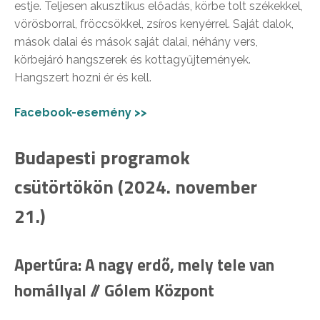
estje. Teljesen akusztikus előadás, körbe tolt székekkel,
vörösborral, fröccsökkel, zsíros kenyérrel. Saját dalok,
mások dalai és mások saját dalai, néhány vers,
körbejáró hangszerek és kottagyűjtemények.
Hangszert hozni ér és kell.
Facebook-esemény >>
Budapesti programok
csütörtökön (2024. november
21.)
Apertúra: A nagy erdő, mely tele van
homállyal // Gólem Központ