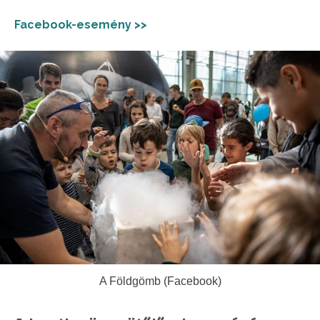
Facebook-esemény >>
A Földgömb (Facebook)