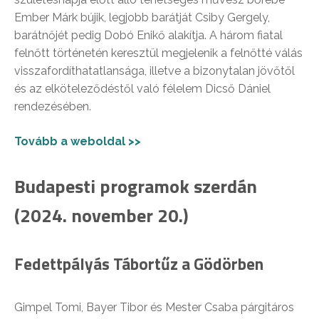
Ember Márk bújik, legjobb barátját Csiby Gergely,
barátnőjét pedig Dobó Enikő alakítja. A három fiatal
felnőtt történetén keresztül megjelenik a felnőtté válás
visszafordíthatatlansága, illetve a bizonytalan jövőtől
és az elköteleződéstől való félelem Dicső Dániel
rendezésében.
Tovább a weboldal >>
Budapesti programok szerdán
(2024. november 20.)
Fedettpályás Tábortűz a Gödörben
Gimpel Tomi, Bayer Tibor és Mester Csaba párgitáros