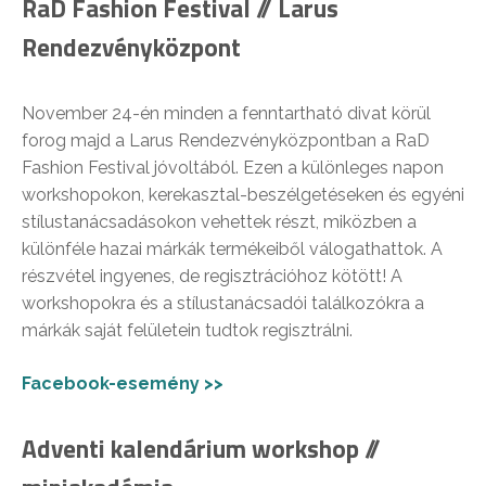
RaD Fashion Festival // Larus
Rendezvényközpont
November 24-én minden a fenntartható divat körül
forog majd a Larus Rendezvényközpontban a RaD
Fashion Festival jóvoltából. Ezen a különleges napon
workshopokon, kerekasztal-beszélgetéseken és egyéni
stílustanácsadásokon vehettek részt, miközben a
különféle hazai márkák termékeiből válogathattok. A
részvétel ingyenes, de regisztrációhoz kötött! A
workshopokra és a stílustanácsadói találkozókra a
márkák saját felületein tudtok regisztrálni.
Facebook-esemény >>
Adventi kalendárium workshop //