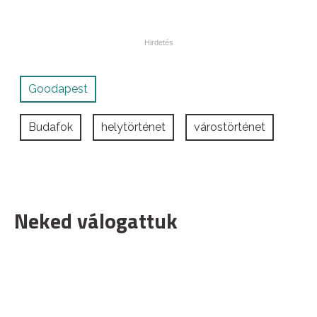
Goodapest
Budafok
helytörténet
várostörténet
Neked válogattuk