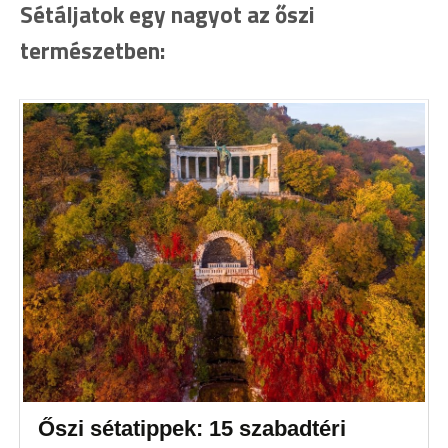
Sétáljatok egy nagyot az őszi
természetben:
Őszi sétatippek: 15 szabadtéri