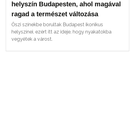
helyszín Budapesten, ahol magával
ragad a természet változása
Őszi színekbe borultak Budapest ikonikus
helyszínei, ezért itt az ideje, hogy nyakatokba
vegyétek a várost.