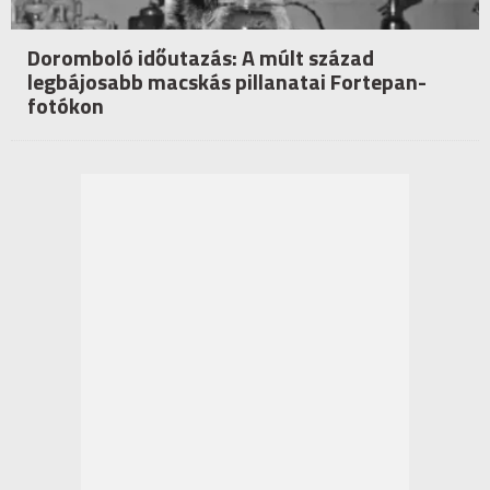
Doromboló időutazás: A múlt század
legbájosabb macskás pillanatai Fortepan-
fotókon