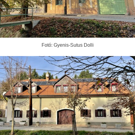
Fotó: Gyenis-Sutus Dolli