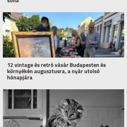
soha
12 vintage és retró vásár Budapesten és
környékén augusztusra, a nyár utolsó
hónapjára