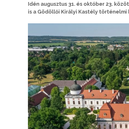
Idén augusztus 31. és október 23. közöt
is a Gödöllői Királyi Kastély történelm