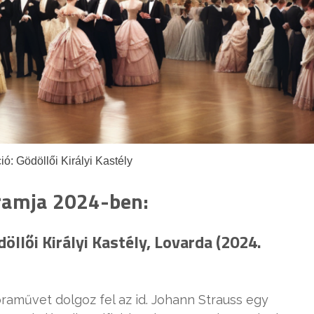
ció: Gödöllői Királyi Kastély
gramja 2024-ben:
öllői Királyi Kastély, Lovarda (2024.
raművet dolgoz fel az id. Johann Strauss egy