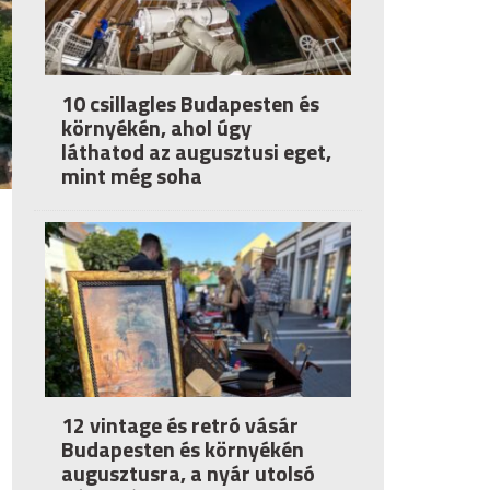
10 csillagles Budapesten és
környékén, ahol úgy
láthatod az augusztusi eget,
mint még soha
12 vintage és retró vásár
Budapesten és környékén
augusztusra, a nyár utolsó