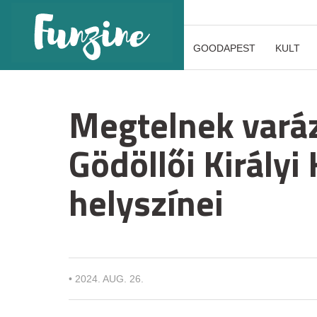
GOODAPEST
KULT
Megtelnek varáz
Gödöllői Királyi
helyszínei
•
2024. AUG. 26.