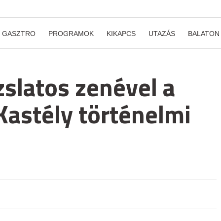
GASZTRO
PROGRAMOK
KIKAPCS
UTAZÁS
BALATON
slatos zenével a
 Kastély történelmi