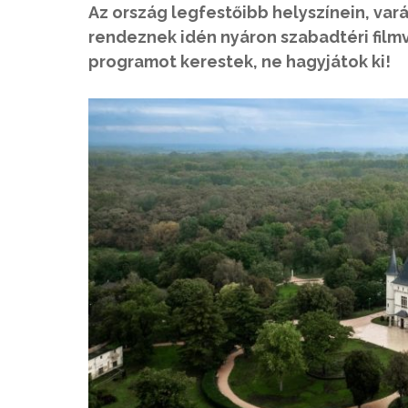
Az ország legfestőibb helyszínein, var
rendeznek idén nyáron szabadtéri filmv
programot kerestek, ne hagyjátok ki!