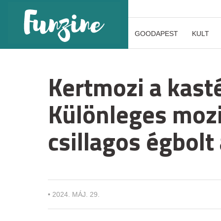
GOODAPEST
KULT
Kertmozi a kast
Különleges mozi
csillagos égbolt 
•
2024. MÁJ. 29.