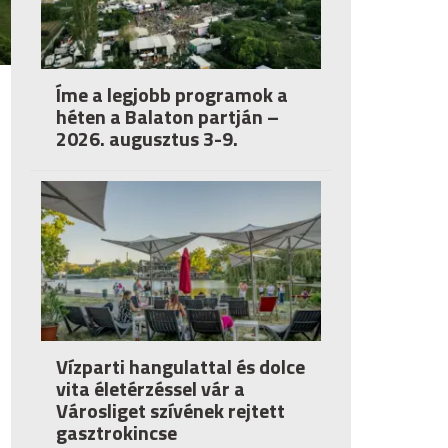
Íme a legjobb programok a
héten a Balaton partján –
2026. augusztus 3-9.
Vízparti hangulattal és dolce
vita életérzéssel vár a
Városliget szívének rejtett
gasztrokincse