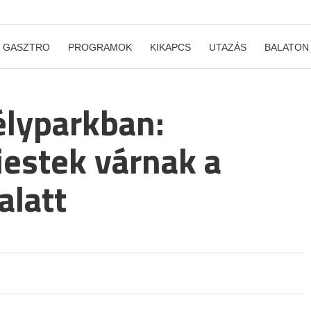
GASZTRO
PROGRAMOK
KIKAPCS
UTAZÁS
BALATON
élyparkban:
estek várnak a
alatt