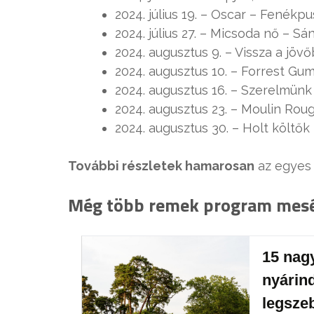
2024. július 19. – Oscar – Fenékp
2024. július 27. – Micsoda nő – S
2024. augusztus 9. – Vissza a jö
2024. augusztus 10. – Forrest Gu
2024. augusztus 16. – Szerelmünk 
2024. augusztus 23. – Moulin Ro
2024. augusztus 30. – Holt költők
További részletek hamarosan
az egyes 
Még több remek program mesés
15 nag
nyárind
legszeb