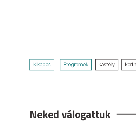
Kikapcs
Programok
kastély
kert
,
Neked válogattuk