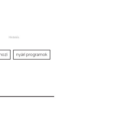
mozi
nyári programok