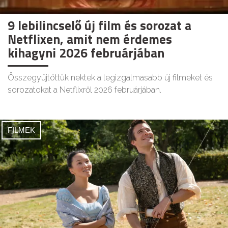
9 lebilincselő új film és sorozat a
Netflixen, amit nem érdemes
kihagyni 2026 februárjában
Összegyűjtöttük nektek a legizgalmasabb új filmeket és
sorozatokat a Netflixről 2026 februárjában.
FILMEK