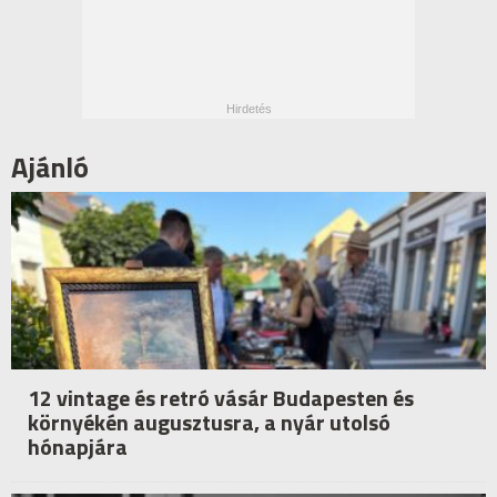
Ajánló
12 vintage és retró vásár Budapesten és
környékén augusztusra, a nyár utolsó
hónapjára