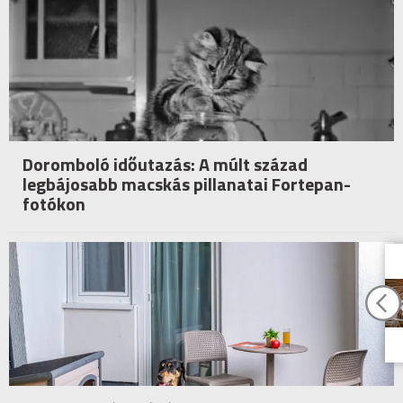
Doromboló időutazás: A múlt század
legbájosabb macskás pillanatai Fortepan-
fotókon