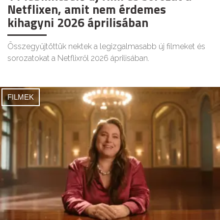
Netflixen, amit nem érdemes
kihagyni 2026 áprilisában
Összegyűjtöttük nektek a legizgalmasabb új filmeket és
sorozatokat a Netflixről 2026 áprilisában.
FILMEK