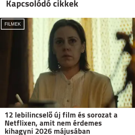
Kapcsolódó cikkek
FILMEK
12 lebilincselő új film és sorozat a
Netflixen, amit nem érdemes
kihagyni 2026 májusában