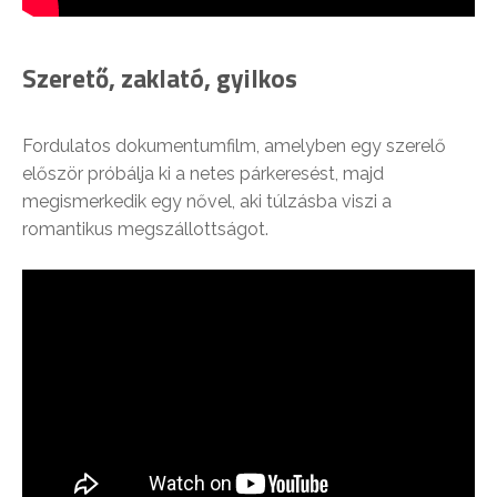
Szerető, zaklató, gyilkos
Fordulatos dokumentumfilm, amelyben egy szerelő
először próbálja ki a netes párkeresést, majd
megismerkedik egy nővel, aki túlzásba viszi a
romantikus megszállottságot.