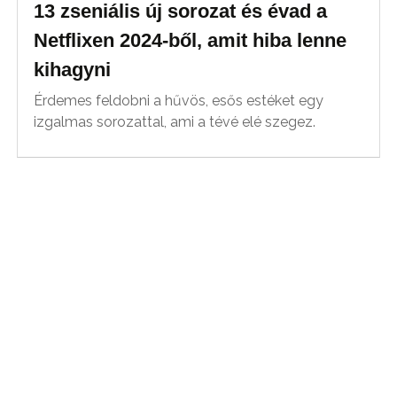
13 zseniális új sorozat és évad a
Netflixen 2024-ből, amit hiba lenne
kihagyni
Érdemes feldobni a hűvös, esős estéket egy
izgalmas sorozattal, ami a tévé elé szegez.