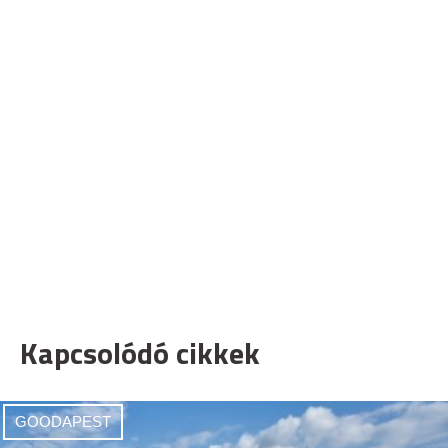
Kapcsolódó cikkek
GOODAPEST