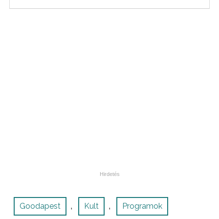
Goodapest
Kult
Programok
,
,