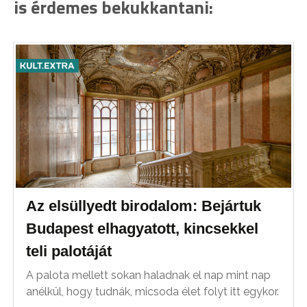
is érdemes bekukkantani:
Az elsüllyedt birodalom: Bejártuk
Budapest elhagyatott, kincsekkel
teli palotáját
A palota mellett sokan haladnak el nap mint nap
anélkül, hogy tudnák, micsoda élet folyt itt egykor.