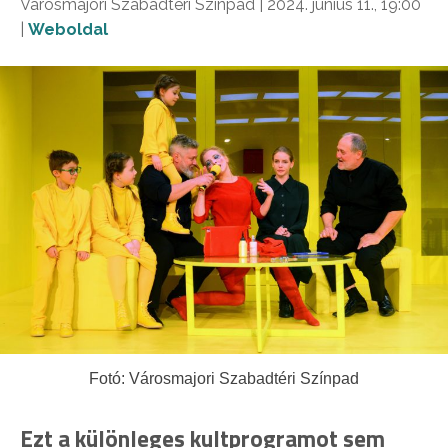
Városmajori Szabadtéri Színpad | 2024. június 11., 19:00
|
Weboldal
Fotó: Városmajori Szabadtéri Színpad
Ezt a különleges kultprogramot sem