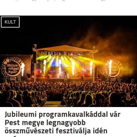
KULT
Jubileumi programkavalkáddal vár
Pest megye legnagyobb
összművészeti fesztiválja idén