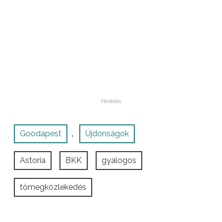
Goodapest
Újdonságok
,
Astoria
BKK
gyalogos
tömegközlekedés