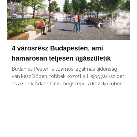
4 városrész Budapesten, ami
hamarosan teljesen újjászületik
Budán és Pesten is számos izgalmas újdonság
van készülőben, többek között a Hajógyári-sziget
és a Clark Ádám tér is megszépül a közeljövőben.