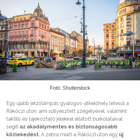
Fotó: Shutterstock
Egy újabb jelzőlámpás gyalogos-átkelőhely létesül a
Rákóczi úton, ami süllyesztett szegélyével, valamint
taktilis és tájékoztató jelekkel ellátott burkolataival
segíti
az akadálymentes és biztonságosabb
közlekedést.
A zebra miatt a Rákóczi úton egy
új