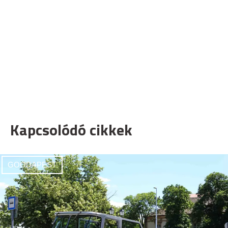
Kapcsolódó cikkek
GOODAPEST