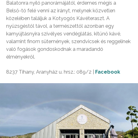
Balatonra nyíló panorámájától, érdemes mégis a
Belső-tó felé venni az irányt, melynek közvetlen
közelében találjuk a Kotyogós Kávéteraszt. A
nyüzsgéstől távol, a természettől azonban egy
karnyújtásnyira szívélyes vendéglátás, kitűnő kávé,
valamint finom sütemények, szendvicsek és reggelinek
való fogások gondoskodnak a maradandó
élményekről.
8237 Tihany, Aranyház u. hrsz.: 089/2 |
Facebook