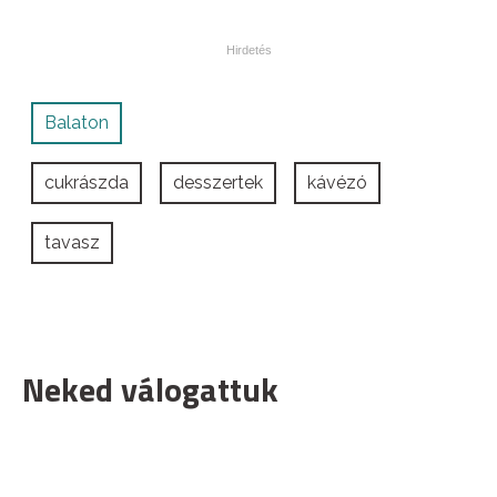
Balaton
cukrászda
desszertek
kávézó
tavasz
Neked válogattuk