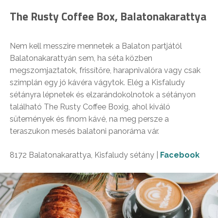
The Rusty Coffee Box, Balatonakarattya
Nem kell messzire mennetek a Balaton partjától
Balatonakarattyán sem, ha séta közben
megszomjaztatok, frissítőre, harapnivalóra vagy csak
szimplán egy jó kávéra vágytok. Elég a Kisfaludy
sétányra lépnetek és elzarándokolnotok a sétányon
található The Rusty Coffee Boxig, ahol kiváló
sütemények és finom kávé, na meg persze a
teraszukon mesés balatoni panoráma vár.
8172 Balatonakarattya, Kisfaludy sétány |
Facebook