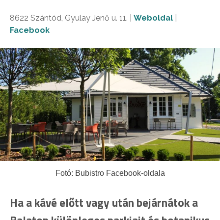
8622 Szántód, Gyulay Jenő u. 11. |
Weboldal
|
Facebook
Fotó: Bubistro Facebook-oldala
Ha a kávé előtt vagy után bejárnátok a