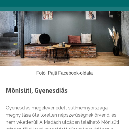
Fotó: Pajti Facebook-oldala
Mónisüti, Gyenesdiás
Gyenesdiás megelevenedett sütimennyországa
megnyitása óta töretlen népszerűségnek örvend, és
nem véletlenül! A Madách utcában található Mónisüti