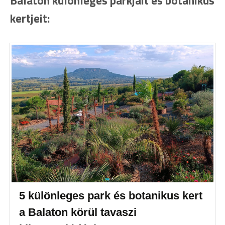
Balaton különleges parkjait és botanikus
kertjeit:
5 különleges park és botanikus kert
a Balaton körül tavaszi