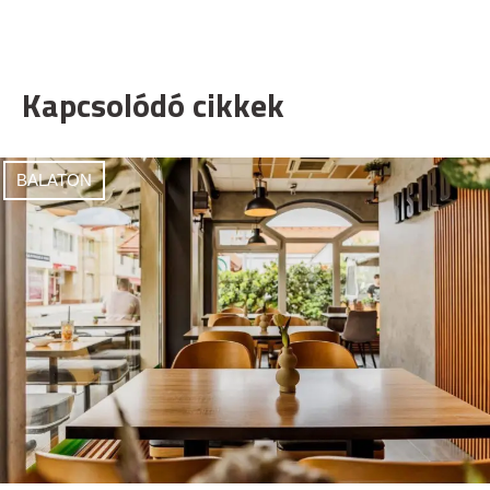
Kapcsolódó cikkek
BALATON