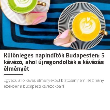
Különleges napindítók Budapesten: 5
kávézó, ahol újragondolták a kávézás
élményét
Egyedülálló kávés élményekből biztosan nem lesz hiány
ezekben a budapesti kávézókban!