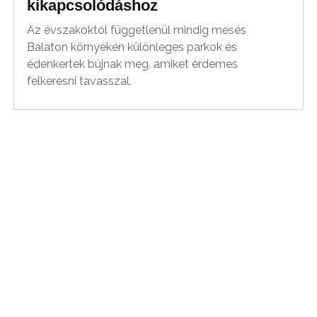
kikapcsolódáshoz
Az évszakoktól függetlenül mindig mesés
Balaton környékén különleges parkok és
édenkertek bújnak meg, amiket érdemes
felkeresni tavasszal.