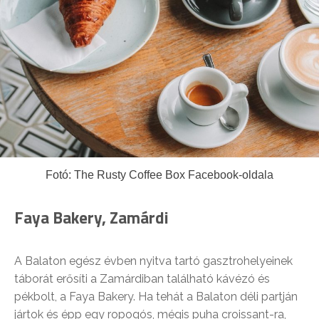
Fotó: The Rusty Coffee Box Facebook-oldala
Faya Bakery, Zamárdi
A Balaton egész évben nyitva tartó gasztrohelyeinek
táborát erősíti a Zamárdiban található kávézó és
pékbolt, a Faya Bakery. Ha tehát a Balaton déli partján
jártok és épp egy ropogós, mégis puha croissant-ra,