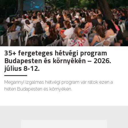
35+ fergeteges hétvégi program
Budapesten és környékén – 2026.
július 8-12.
Megannyi izgalmas hétvégi program vár rátok ezen a
héten Budapesten és környékén.