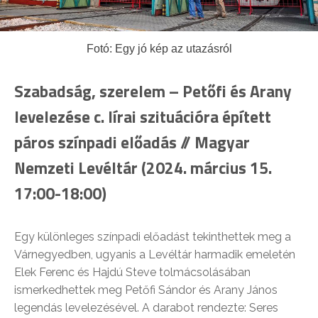
Fotó: Egy jó kép az utazásról
Szabadság, szerelem – Petőfi és Arany
levelezése c. lírai szituációra épített
páros színpadi előadás // Magyar
Nemzeti Levéltár (2024. március 15.
17:00-18:00)
Egy különleges színpadi előadást tekinthettek meg a
Várnegyedben, ugyanis a Levéltár harmadik emeletén
Elek Ferenc és Hajdú Steve tolmácsolásában
ismerkedhettek meg Petőfi Sándor és Arany János
legendás levelezésével. A darabot rendezte: Seres