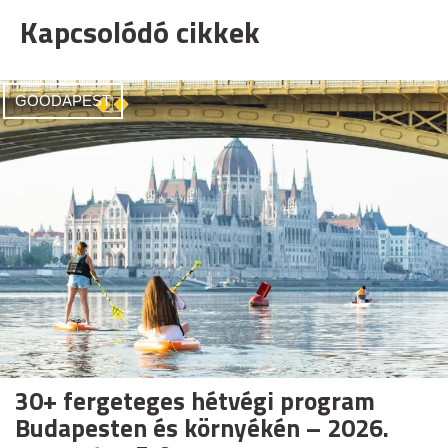
Kapcsolódó cikkek
GOODAPEST
30+ fergeteges hétvégi program
Budapesten és környékén – 2026.