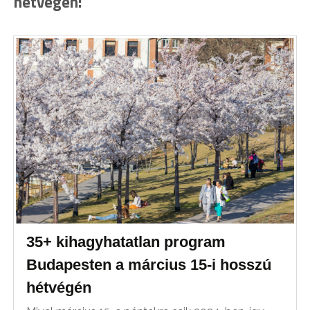
hétvégén:
35+ kihagyhatatlan program
Budapesten a március 15-i hosszú
hétvégén