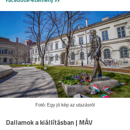
Facebook-esemény >>
Fotó: Egy jó kép az utazásról
Dallamok a kiállításban | MÁV