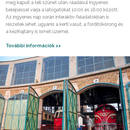
meg kapuit a téli szünet után, ráadásul ingyenes
belépéssel várja a látogatókat 10:00 és 16:00 között.
Az ingyenes nap során interaktív feladatokban is
részetek lehet, ugyanis a kerti vasút, a fordítókorong és
a kézihajtány is ismét üzemel.
További információk >>