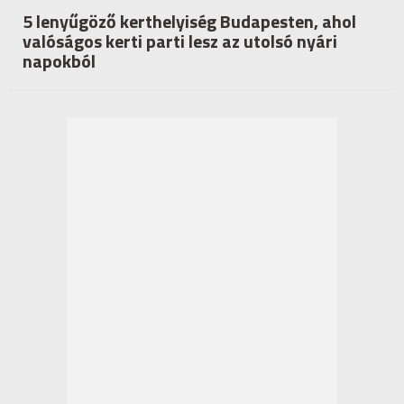
5 lenyűgöző kerthelyiség Budapesten, ahol
valóságos kerti parti lesz az utolsó nyári
napokból