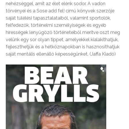
nehézséggel, amit az élet elénk sodor. A vadon
törvényei és a Sose add fel! című könyvek szerzője
saját túlélési tapasztalataiból, valamint sportolók,
felfedezők, történelmi személyiségek és egyéb
hírességek lenyűgöző történeteiből merítve oszt meg
velünk egy sor olyan tippet, amelyekkel kialakíthatjuk,
fejleszthetjük és a hétköznapokban is hasznosíthatjuk
saját mentális ellenálló képességünket. (Jaffa Kiadó)