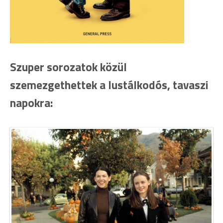
Szuper sorozatok közül
szemezgethettek a lustálkodós, tavaszi
napokra: