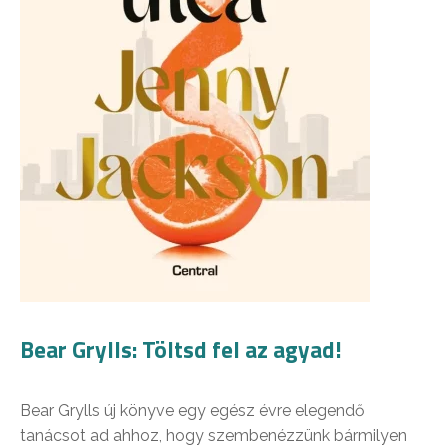
Bear Grylls: Töltsd fel az agyad!
Bear Grylls új könyve egy egész évre elegendő
tanácsot ad ahhoz, hogy szembenézzünk bármilyen