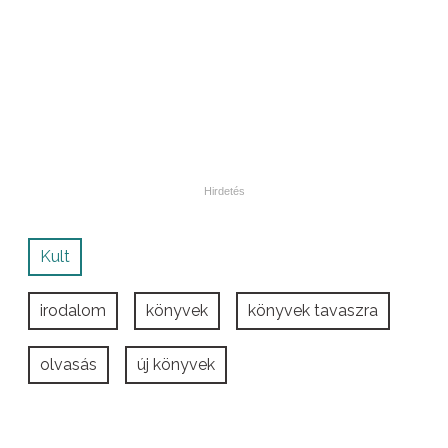
Kult
irodalom
könyvek
könyvek tavaszra
olvasás
új könyvek