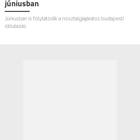
júniusban
Júniusban is folytatódik a nosztalgiajáratos budapesti
időutazás.