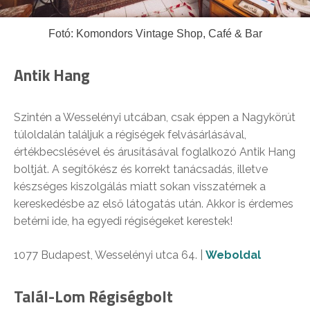
Fotó: Komondors Vintage Shop, Café & Bar
Antik Hang
Szintén a Wesselényi utcában, csak éppen a Nagykörút
túloldalán találjuk a régiségek felvásárlásával,
értékbecslésével és árusításával foglalkozó Antik Hang
boltját. A segítőkész és korrekt tanácsadás, illetve
készséges kiszolgálás miatt sokan visszatérnek a
kereskedésbe az első látogatás után. Akkor is érdemes
betérni ide, ha egyedi régiségeket kerestek!
1077 Budapest, Wesselényi utca 64. |
Weboldal
Talál-Lom Régiségbolt