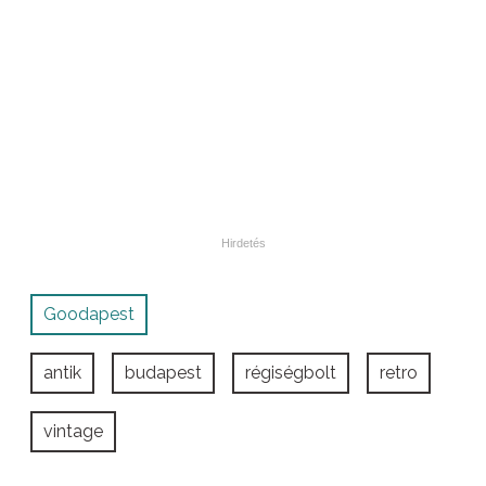
Goodapest
antik
budapest
régiségbolt
retro
vintage