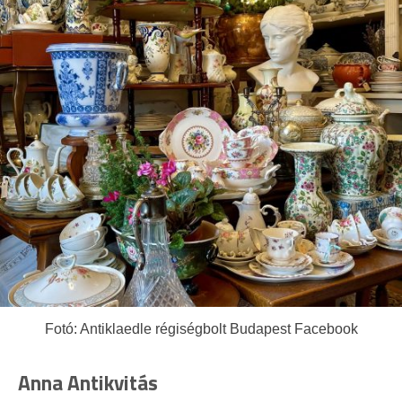
Fotó: Antiklaedle régiségbolt Budapest Facebook
Anna Antikvitás