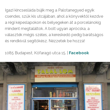
Igazi kincsesláda bújik meg a Palotanegyed egyik
csendes, szűk kis utcájában, ahol a könyvektől kezdve
a régi képeslapokon és bélyegeken át a porcelánokig
mindent megtaláltok. A bolt ugyan aprócska, a
választék mégis széles, a kereskedő pedig barátságos
és rendkívül segítőkész. Nézzetek be hozzá!
1085 Budapest, Kőfaragó utca 15. |
Facebook