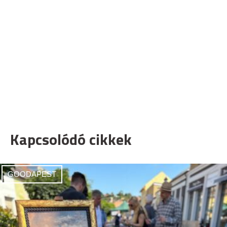
Kapcsolódó cikkek
GOODAPEST