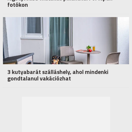
fotókon
3 kutyabarát szálláshely, ahol mindenki
gondtalanul vakációzhat