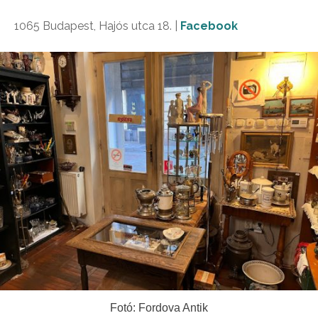
1065 Budapest, Hajós utca 18. |
Facebook
Fotó: Fordova Antik