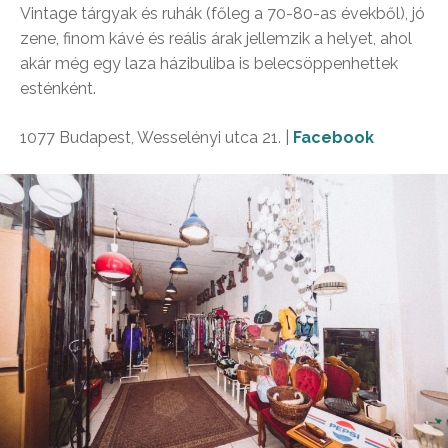
Vintage tárgyak és ruhák (főleg a 70-80-as évekből), jó
zene, finom kávé és reális árak jellemzik a helyet, ahol
akár még egy laza házibuliba is belecsöppenhettek
esténként.
1077 Budapest, Wesselényi utca 21. |
Facebook