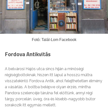
Fotó: Talál-Lom Facebook
Fordova Antikvitás
A belvárosi Hajós utca sincs híján a minőségi
régiségboltoknak, hiszen itt lapul a hosszú múltra
visszatekintő Fordova Antik, ahol felejthetetlen élmény
a vásárlás. A boltba belépve olyan érzés, mintha
Pandora szelencéje tárulna fel előttünk, annyi régi
tárgy, porcelán, üveg, óra és kisebb-nagyobb bútor
sorakozik itt egymás mellett.