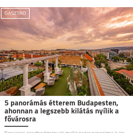
GASZTRO
5 panorámás étterem Budapesten,
ahonnan a legszebb kilátás nyílik a
fővárosra