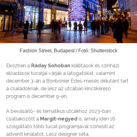
Fashion Street, Budapest / Fotó: Shutterstock
Eközben a
Ráday Sohoban
kiállítások és színházi
előadások tucatjai várják a látogatókat, valamint
december 3-án a Bonbonier Édes-mesés délutánt tart
a családoknak, de lesz az utcában kincskereső
program is december 9-én.
A bevásárló- és tematikus utcákhoz 2023-ban
csatlakozott a
Margit-negyed
is, amely idén 16
szolgáltató több tucat programjával színesíti az
adventi kínálatot. Lesz designer séta,