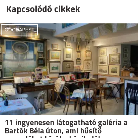
Kapcsolódó cikkek
GOODAPEST
11 ingyenesen látogatható galéria a
Bartók Béla úton, ami hűsítő