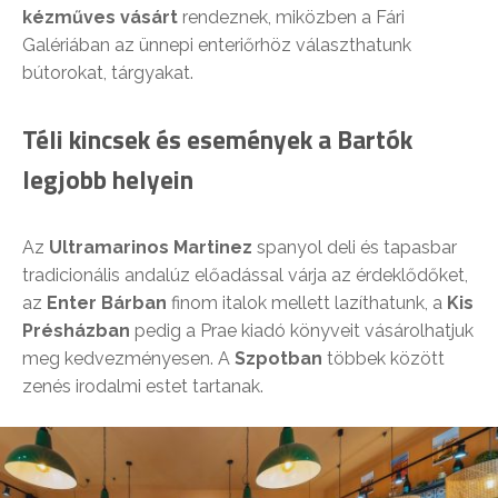
kézműves vásárt
rendeznek, miközben a Fári
Galériában az ünnepi enteriőrhöz választhatunk
bútorokat, tárgyakat.
Téli kincsek és események a Bartók
legjobb helyein
Az
Ultramarinos Martinez
spanyol deli és tapasbar
tradicionális andalúz előadással várja az érdeklődőket,
az
Enter Bárban
finom italok mellett lazíthatunk, a
Kis
Présházban
pedig a Prae kiadó könyveit vásárolhatjuk
meg kedvezményesen. A
Szpotban
többek között
zenés irodalmi estet tartanak.