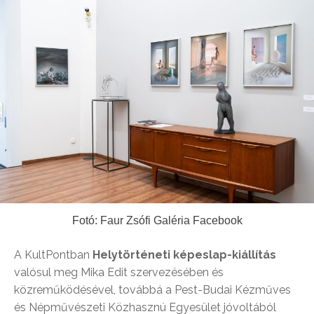
Fotó: Faur Zsófi Galéria Facebook
A KultPontban
Helytörténeti képeslap-kiállítás
valósul meg Mika Edit szervezésében és
közreműködésével, továbbá a Pest-Budai Kézműves
és Népművészeti Közhasznú Egyesület jóvoltából