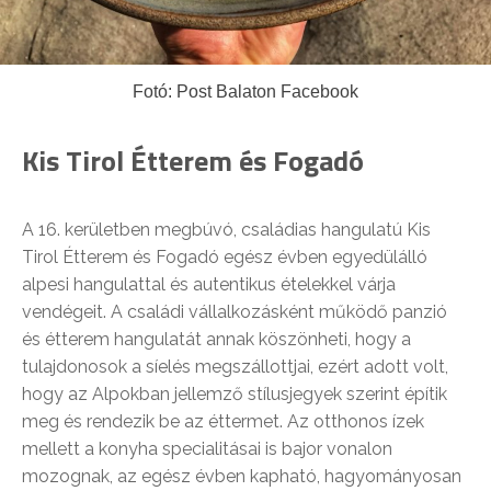
Fotó: Post Balaton Facebook
Kis Tirol Étterem és Fogadó
A 16. kerületben megbúvó, családias hangulatú Kis
Tirol Étterem és Fogadó egész évben egyedülálló
alpesi hangulattal és autentikus ételekkel várja
vendégeit. A családi vállalkozásként működő panzió
és étterem hangulatát annak köszönheti, hogy a
tulajdonosok a síelés megszállottjai, ezért adott volt,
hogy az Alpokban jellemző stílusjegyek szerint építik
meg és rendezik be az éttermet. Az otthonos ízek
mellett a konyha specialitásai is bajor vonalon
mozognak, az egész évben kapható, hagyományosan