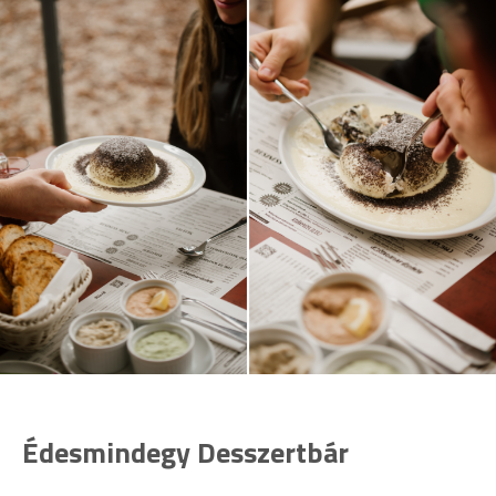
Édesmindegy Desszertbár