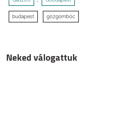
budapest
gőzgombóc
Neked válogattuk