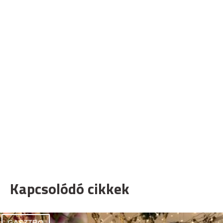
Kapcsolódó cikkek
GASZTRO