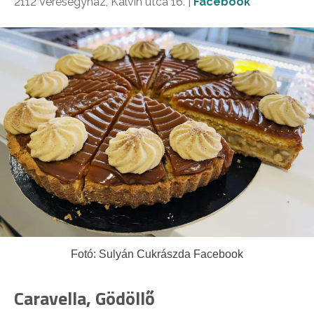
2112 Veresegyház, Kálvin utca 16. |
Facebook
Fotó: Sulyán Cukrászda Facebook
Caravella, Gödöllő