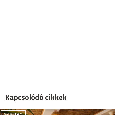
Kapcsolódó cikkek
GASZTRO