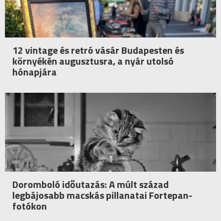
12 vintage és retró vásár Budapesten és
környékén augusztusra, a nyár utolsó
hónapjára
Doromboló időutazás: A múlt század
legbájosabb macskás pillanatai Fortepan-
fotókon