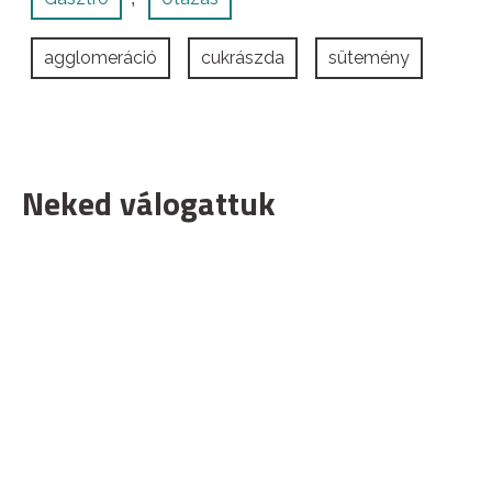
agglomeráció
cukrászda
sütemény
Neked válogattuk