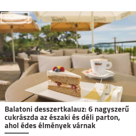
BALATON
Balatoni desszertkalauz: 6 nagyszerű
cukrászda az északi és déli parton,
ahol édes élmények várnak