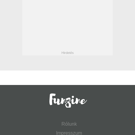
Rólunk
Impresszum