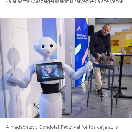
kerekasztal-beszélgetéseket is terveznek a szervezők.
A Madách 200 Gondolat Fesztivál fontos célja az is,