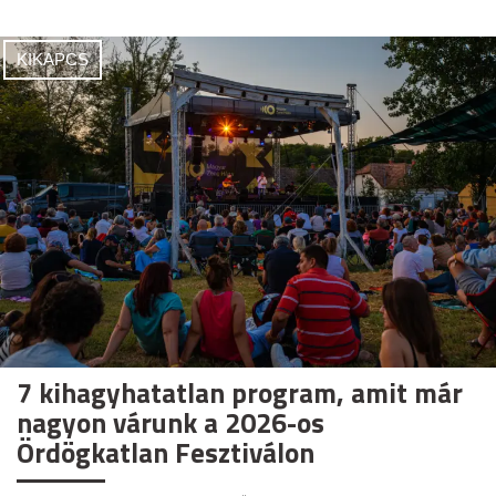
KIKAPCS
7 kihagyhatatlan program, amit már
nagyon várunk a 2026-os
Ördögkatlan Fesztiválon