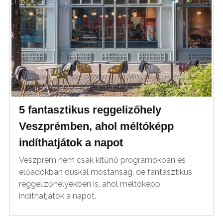
5 fantasztikus reggelizőhely
Veszprémben, ahol méltóképp
indíthatjátok a napot
Veszprém nem csak kitűnő programokban és
előadókban dúskál mostanság, de fantasztikus
reggelizőhelyekben is, ahol méltóképp
indíthatjátok a napot.