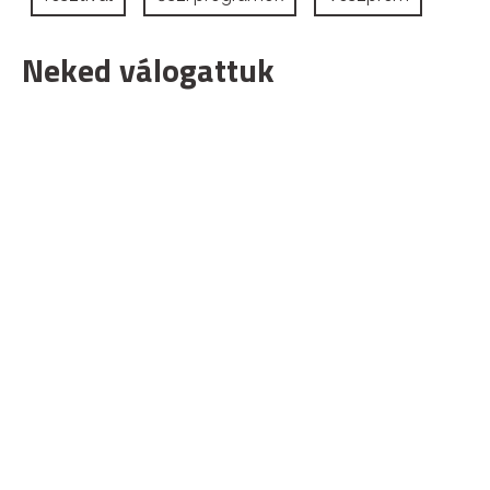
Neked válogattuk