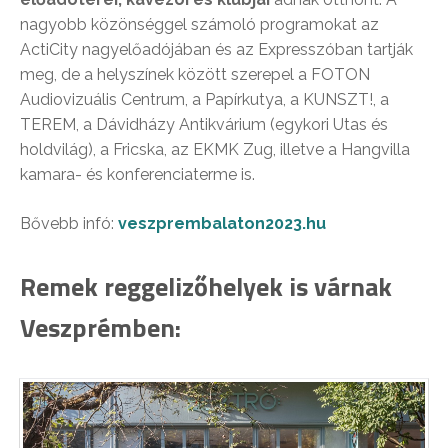
nagyobb közönséggel számoló programokat az
ActiCity nagyelőadójában és az Expresszóban tartják
meg, de a helyszínek között szerepel a FOTON
Audiovizuális Centrum, a Papírkutya, a KUNSZT!, a
TEREM, a Dávidházy Antikvárium (egykori Utas és
holdvilág), a Fricska, az EKMK Zug, illetve a Hangvilla
kamara- és konferenciaterme is.
Bővebb infó:
veszprembalaton2023.hu
Remek reggelizőhelyek is várnak
Veszprémben: