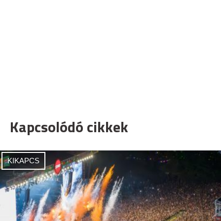
Kapcsolódó cikkek
KIKAPCS