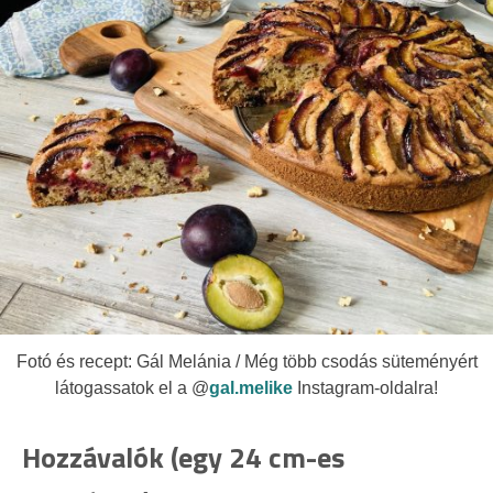
Fotó és recept: Gál Melánia / Még több csodás süteményért
látogassatok el a @
gal.melike
Instagram-oldalra!
Hozzávalók (egy 24 cm-es