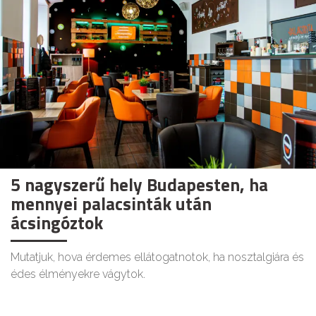
5 nagyszerű hely Budapesten, ha
mennyei palacsinták után
ácsingóztok
Mutatjuk, hova érdemes ellátogatnotok, ha nosztalgiára és
édes élményekre vágytok.