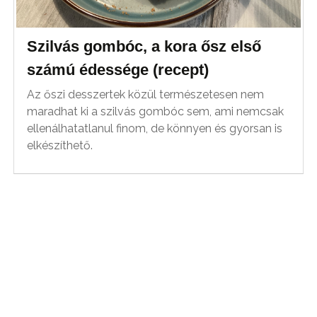
Szilvás gombóc, a kora ősz első
számú édessége (recept)
Az őszi desszertek közül természetesen nem
maradhat ki a szilvás gombóc sem, ami nemcsak
ellenálhatatlanul finom, de könnyen és gyorsan is
elkészíthető.