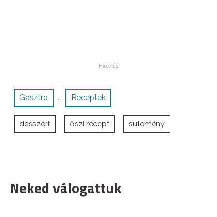
Gasztro
Receptek
,
desszert
őszi recept
sütemény
Neked válogattuk