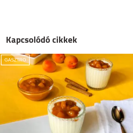
Kapcsolódó cikkek
GASZTRO