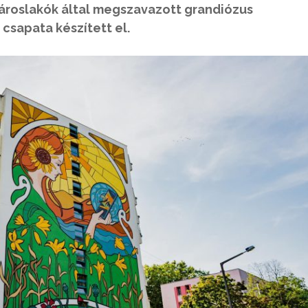
városlakók által megszavazott grandiózus
csapata készített el.