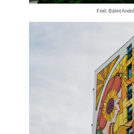
Fotó: Bálint And