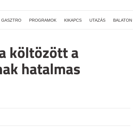
GASZTRO
PROGRAMOK
KIKAPCS
UTAZÁS
BALATON
 költözött a
nak hatalmas