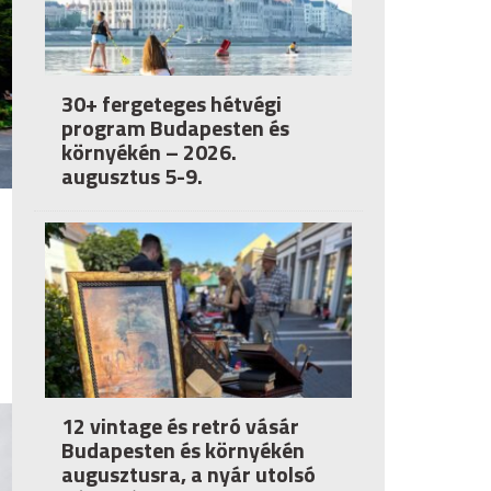
30+ fergeteges hétvégi
program Budapesten és
környékén – 2026.
augusztus 5-9.
12 vintage és retró vásár
Budapesten és környékén
augusztusra, a nyár utolsó