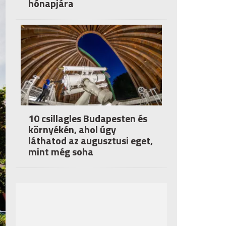
hónapjára
10 csillagles Budapesten és
környékén, ahol úgy
láthatod az augusztusi eget,
mint még soha