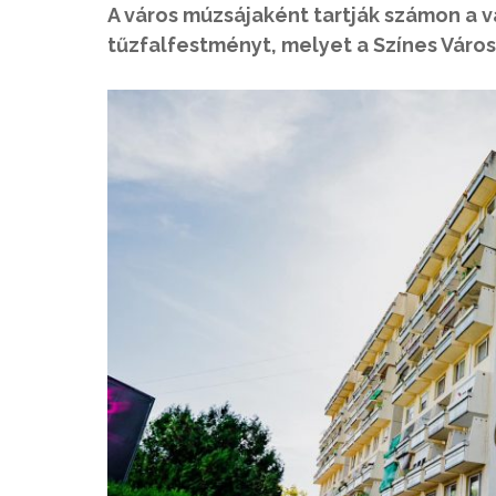
A város múzsájaként tartják számon a 
tűzfalfestményt, melyet a Színes Város 