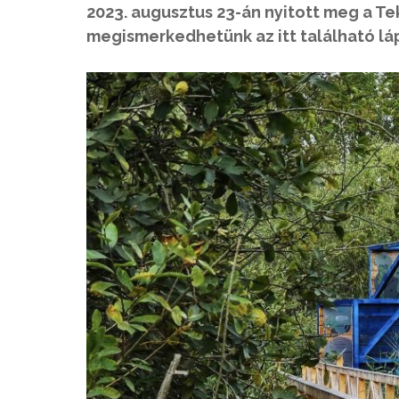
2023. augusztus 23-án nyitott meg a T
megismerkedhetünk az itt található lá