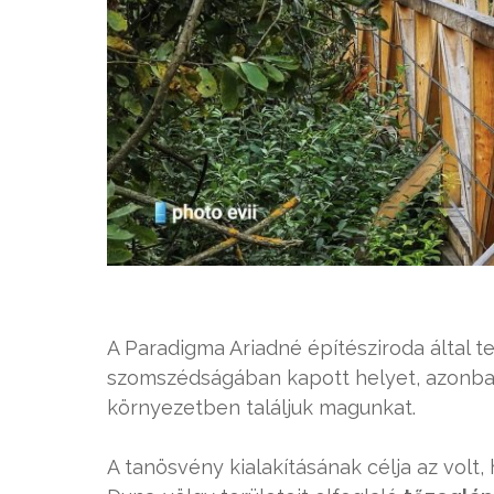
A Paradigma Ariadné építésziroda által 
szomszédságában kapott helyet, azonba
környezetben találjuk magunkat.
A tanösvény kialakításának célja az volt