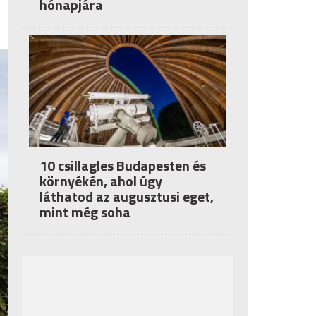
hónapjára
10 csillagles Budapesten és
környékén, ahol úgy
láthatod az augusztusi eget,
mint még soha