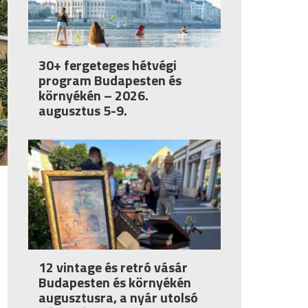
30+ fergeteges hétvégi
program Budapesten és
környékén – 2026.
augusztus 5-9.
12 vintage és retró vásár
Budapesten és környékén
augusztusra, a nyár utolsó