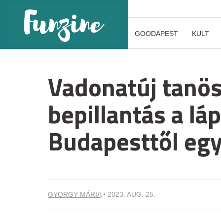
GOODAPEST
KULT
Vadonatúj tanö
bepillantás a lá
Budapesttől egy
GYÖRGY MÁRIA
•
2023. AUG. 25.