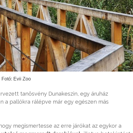
Fotó: Evii Zoo
tervezett tanösvény Dunakeszin, egy áruház
n a pallókra rálépve már egy egészen más
, hogy megismertesse az erre járókat az egykor a