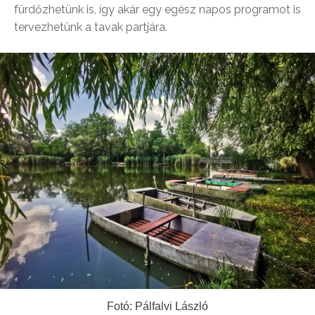
fürdőzhetünk is, így akár egy egész napos programot is
tervezhetünk a tavak partjára.
Fotó: Pálfalvi László