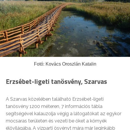
Fotó: Kovács Oroszlán Katalin
Erzsébet-ligeti tanösvény, Szarvas
A Szarvas közelében található Erzsébet-ligeti
tanösvény 1200 méteren, 7 információs tábla
segítségével kalauzolja végig a látogatókat az egykor
mocsaras területen és vezeti be őket a környék
élővilágába. A vízparti ösvényt mára már leginkább