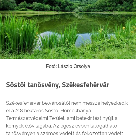
Fotó: László Orsolya
Sóstói tanösvény, Székesfehérvár
Székesfehérvár belvárosától nem messze helyezkedik
el a 218 hektáros Sóstó-Homokbánya
Természetvédelmi Terület, ami betekintést nyújt a
környék élővilágába. Az egész évben látogatható
tanösvényen a számos védett és fokozottan védett