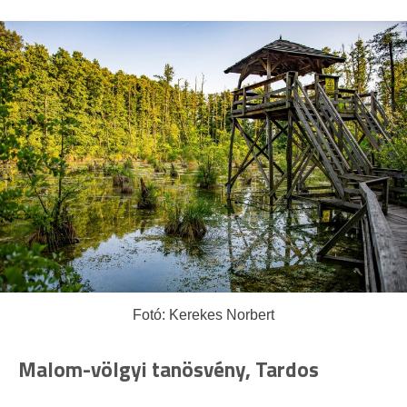
Fotó: Kerekes Norbert
Malom-völgyi tanösvény, Tardos