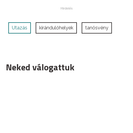
Utazás
kirándulóhelyek
tanösvény
Neked válogattuk