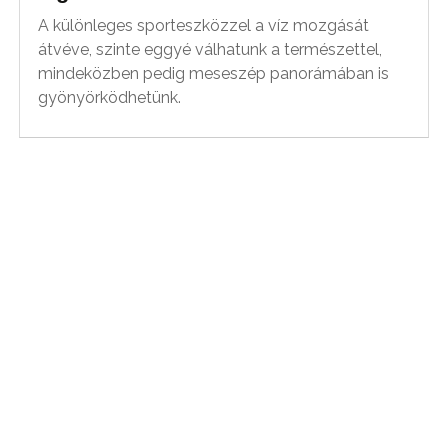
A különleges sporteszközzel a víz mozgását
átvéve, szinte eggyé válhatunk a természettel,
mindeközben pedig meseszép panorámában is
gyönyörködhetünk.