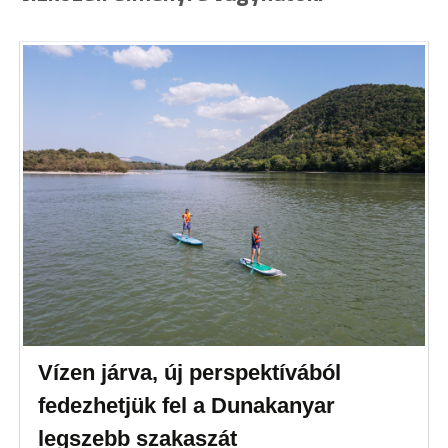
Vízen járva, új perspektívából
fedezhetjük fel a Dunakanyar
legszebb szakaszát