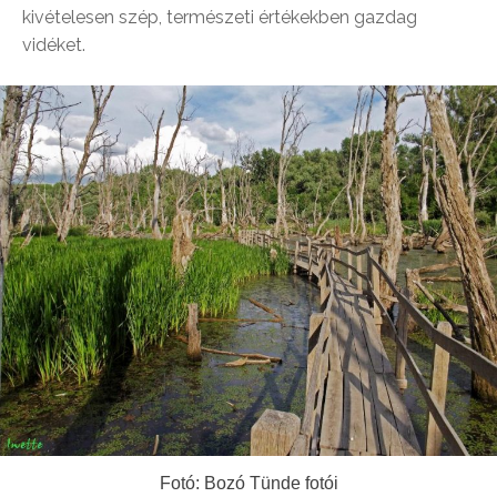
kivételesen szép, természeti értékekben gazdag
vidéket.
Fotó: Bozó Tünde fotói