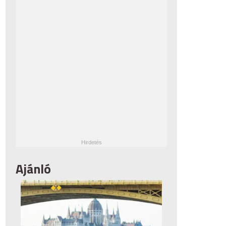
Ajánló