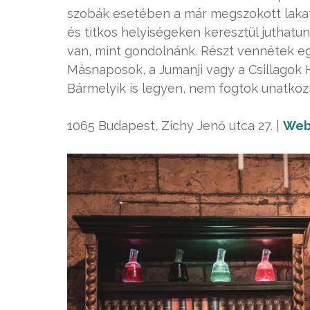
szobák esetében a már megszokott lakato
és titkos helyiségeken keresztül juthatu
van, mint gondolnánk. Részt vennétek eg
Másnaposok, a Jumanji vagy a Csillagok 
Bármelyik is legyen, nem fogtok unatkoz
1065 Budapest, Zichy Jenő utca 27. |
Web