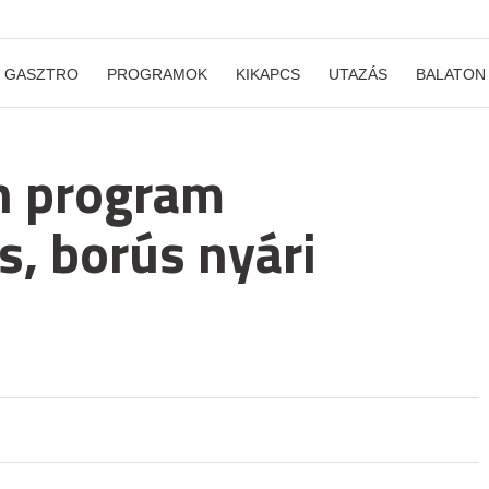
GASZTRO
PROGRAMOK
KIKAPCS
UTAZÁS
BALATON
n program
, borús nyári