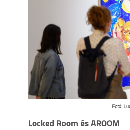
Fotó: L
Locked Room és AROOM