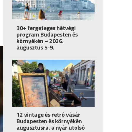
30+ fergeteges hétvégi
program Budapesten és
környékén – 2026.
augusztus 5-9.
12 vintage és retró vásár
Budapesten és környékén
augusztusra, a nyár utolsó