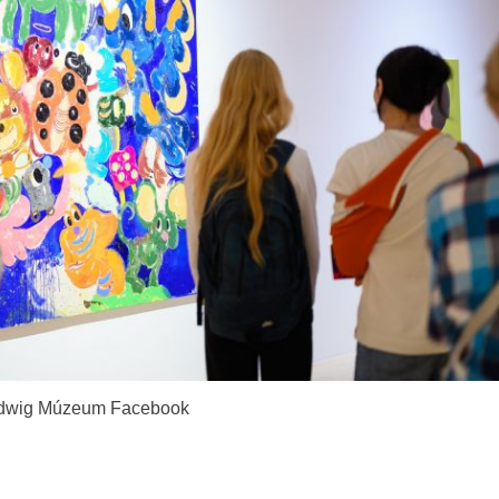
udwig Múzeum Facebook