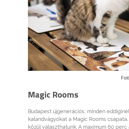
Fot
Magic Rooms
Budapest újgenerációs, minden eddiginél
kalandvágyókat a Magic Rooms csapata, 
közül választhatunk. A maximum 60 perc a