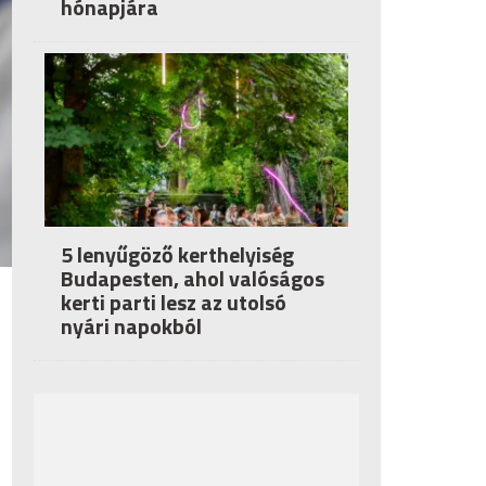
hónapjára
5 lenyűgöző kerthelyiség
Budapesten, ahol valóságos
kerti parti lesz az utolsó
nyári napokból