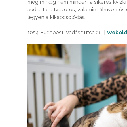
még mindig nem minden: a sikeres kvízki
audio-tárlatvezetés, valamint filmvetítés 
legyen a kikapcsolódás.
1054 Budapest, Vadász utca 26. |
Webold