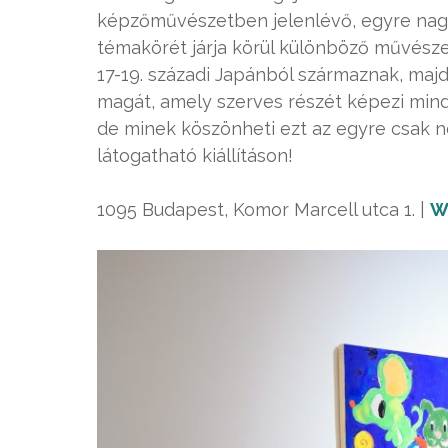
képzőművészetben jelenlévő, egyre nagy
témakörét járja körül különböző művészet
17-19. századi Japánból származnak, majd
magát, amely szerves részét képezi minde
de minek köszönheti ezt az egyre csak 
látogatható kiállításon!
1095 Budapest, Komor Marcell utca 1. |
W