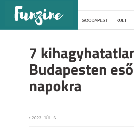
GOODAPEST
KULT
7 kihagyhatatla
Budapesten esős
napokra
•
2023. JÚL. 6.