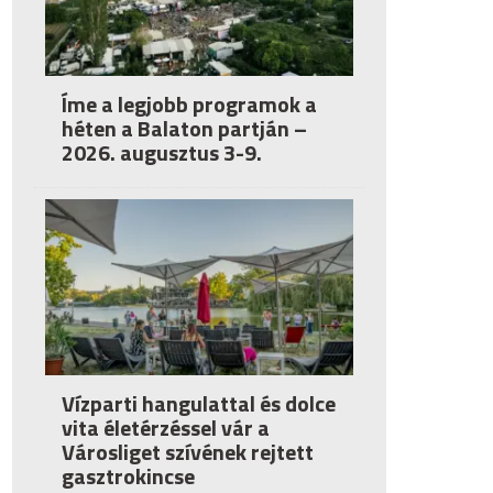
Íme a legjobb programok a
héten a Balaton partján –
2026. augusztus 3-9.
Vízparti hangulattal és dolce
vita életérzéssel vár a
Városliget szívének rejtett
gasztrokincse