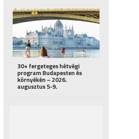
30+ fergeteges hétvégi
program Budapesten és
környékén – 2026.
augusztus 5-9.