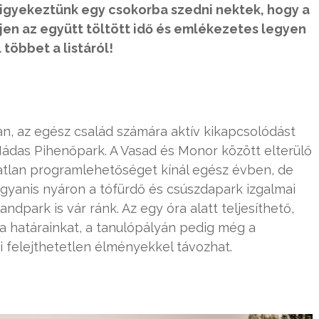
igyekeztünk egy csokorba szedni nektek, hogy a
jen az együtt töltött idő és emlékezetes legyen
l többet a listáról!
an, az egész család számára aktív kikapcsolódást
Nádas Pihenőpark. A Vasad és Monor között elterülő
tlan programlehetőséget kínál egész évben, de
gyanis nyáron a tófürdő és csúszdapark izgalmai
landpark is vár ránk. Az egy óra alatt teljesíthető,
a határainkat, a tanulópályán pedig még a
i felejthetetlen élményekkel távozhat.