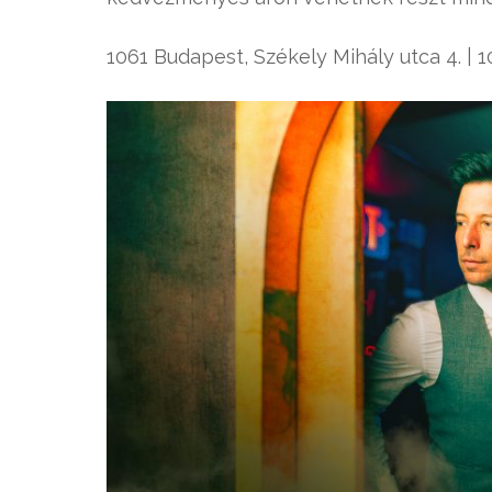
1061 Budapest, Székely Mihály utca 4. | 1