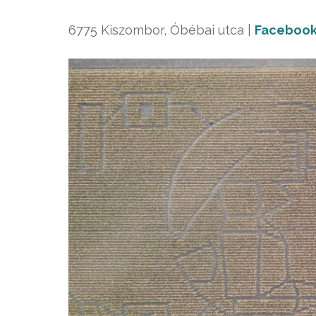
6775 Kiszombor, Óbébai utca |
Faceboo