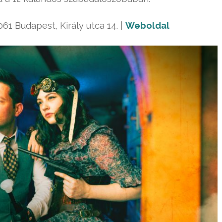
061 Budapest, Király utca 14. |
Weboldal