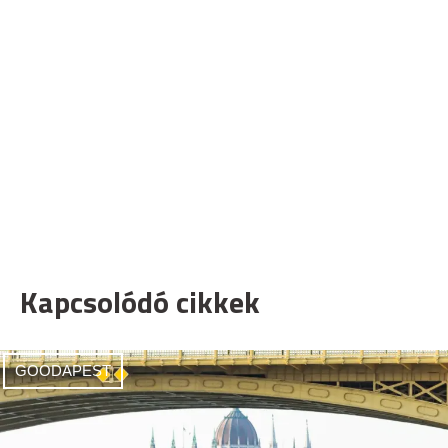
Kapcsolódó cikkek
GOODAPEST