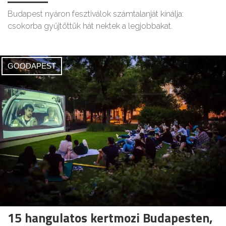
Budapest nyáron fesztiválok számtalanját kínálja:
csokorba gyűjtöttük hát nektek a legjobbakat.
GOODAPEST
15 hangulatos kertmozi Budapesten,