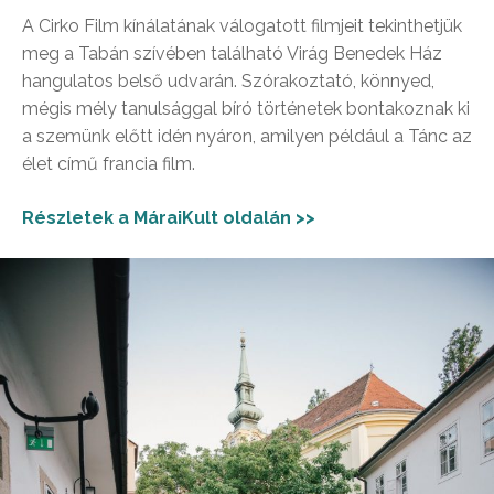
A Cirko Film kínálatának válogatott filmjeit tekinthetjük
meg a Tabán szívében található Virág Benedek Ház
hangulatos belső udvarán. Szórakoztató, könnyed,
mégis mély tanulsággal bíró történetek bontakoznak ki
a szemünk előtt idén nyáron, amilyen például a Tánc az
élet című francia film.
Részletek a MáraiKult oldalán >>