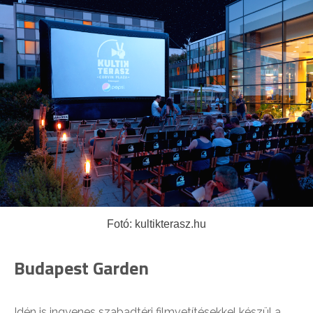
Fotó: kultikterasz.hu
Budapest Garden
Idén is ingyenes szabadtéri filmvetítésekkel készül a