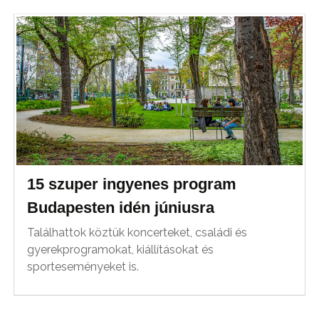
15 szuper ingyenes program
Budapesten idén júniusra
Találhattok köztük koncerteket, családi és
gyerekprogramokat, kiállításokat és
sporteseményeket is.