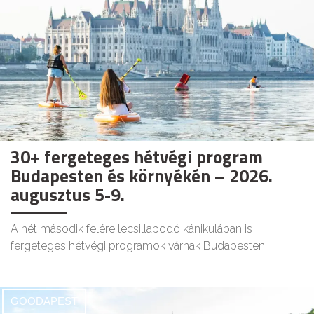
30+ fergeteges hétvégi program
Budapesten és környékén – 2026.
augusztus 5-9.
A hét második felére lecsillapodó kánikulában is
fergeteges hétvégi programok várnak Budapesten.
GOODAPEST