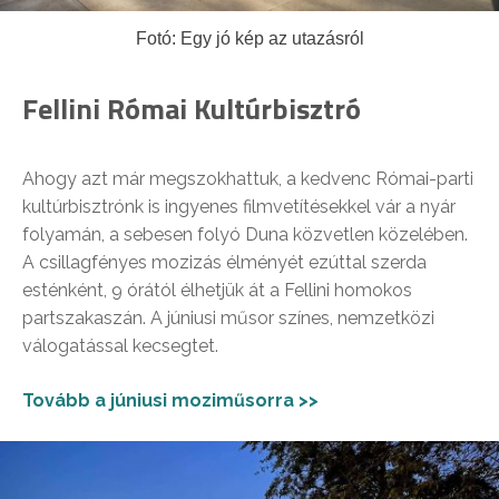
Fotó: Egy jó kép az utazásról
Fellini Római Kultúrbisztró
Ahogy azt már megszokhattuk, a kedvenc Római-parti
kultúrbisztrónk is ingyenes filmvetítésekkel vár a nyár
folyamán, a sebesen folyó Duna közvetlen közelében.
A csillagfényes mozizás élményét ezúttal szerda
esténként, 9 órától élhetjük át a Fellini homokos
partszakaszán. A júniusi műsor színes, nemzetközi
válogatással kecsegtet.
Tovább a júniusi moziműsorra >>