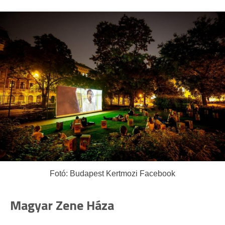
Fotó: Budapest Kertmozi Facebook
Magyar Zene Háza