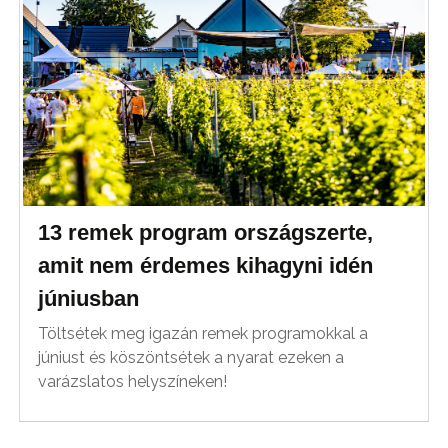
13 remek program országszerte,
amit nem érdemes kihagyni idén
júniusban
Töltsétek meg igazán remek programokkal a
júniust és köszöntsétek a nyarat ezeken a
varázslatos helyszíneken!