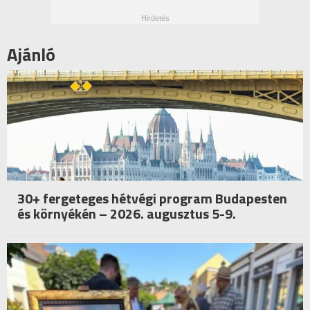
Ajánló
30+ fergeteges hétvégi program Budapesten
és környékén – 2026. augusztus 5-9.