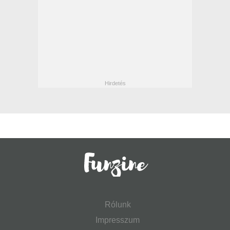
Rólunk
Impresszum