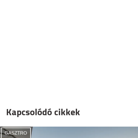
Kapcsolódó cikkek
GASZTRO