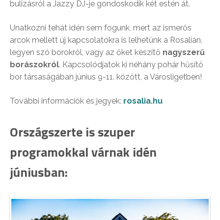
bulizásról a Jazzy DJ-je gondoskodik két estén át.
Unatkozni tehát idén sem fogunk, mert az ismerős
arcok mellett új kapcsolatokra is lelhetünk a Rosalián,
legyen szó borokról, vagy az őket készítő
nagyszerű
borászokról
. Kapcsolódjatok ki néhány pohár hűsítő
bor társaságában június 9-11. között, a Városligetben!
További információk és jegyek:
rosalia.hu
Országszerte is szuper
programokkal várnak idén
júniusban: