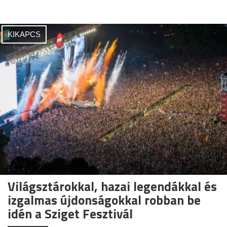
KIKAPCS
Világsztárokkal, hazai legendákkal és
izgalmas újdonságokkal robban be
idén a Sziget Fesztivál