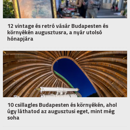
12 vintage és retró vásár Budapesten és
környékén augusztusra, a nyár utolsó
hónapjára
10 csillagles Budapesten és környékén, ahol
úgy láthatod az augusztusi eget, mint még
soha