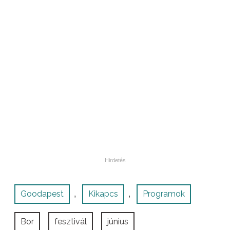
Goodapest
Kikapcs
Programok
,
,
Bor
fesztivál
június