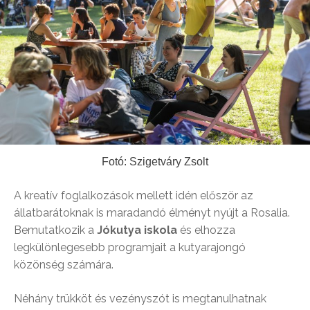
Fotó: Szigetváry Zsolt
A kreatív foglalkozások mellett idén először az
állatbarátoknak is maradandó élményt nyújt a Rosalia.
Bemutatkozik a
Jókutya iskola
és elhozza
legkülönlegesebb programjait a kutyarajongó
közönség számára.
Néhány trükköt és vezényszót is megtanulhatnak